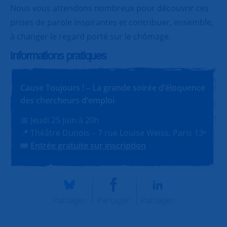
Nous vous attendons nombreux pour découvrir ces
prises de parole inspirantes et contribuer, ensemble,
à changer le regard porté sur le chômage.
Informations pratiques
Cause Toujours ! – La grande soirée d’éloquence
des chercheurs d’emploi
📅 Jeudi 25 juin à 20h
📍 Théâtre Dunois – 7 rue Louise Weiss, Paris 13ᵉ
🎟️
Entrée gratuite sur inscription
Partager
Partager
Partager