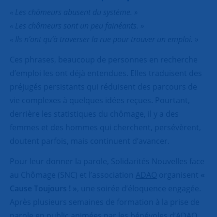
« Les chômeurs abusent du système. »
« Les chômeurs sont un peu fainéants. »
« Ils n’ont qu’à traverser la rue pour trouver un emploi. »
Ces phrases, beaucoup de personnes en recherche
d’emploi les ont déjà entendues. Elles traduisent des
préjugés persistants qui réduisent des parcours de
vie complexes à quelques idées reçues. Pourtant,
derrière les statistiques du chômage, il y a des
femmes et des hommes qui cherchent, persévèrent,
doutent parfois, mais continuent d’avancer.
Pour leur donner la parole, Solidarités Nouvelles face
au Chômage (SNC) et l’association
ADAO
organisent
«
Cause Toujours ! »
, une soirée d’éloquence engagée.
Après plusieurs semaines de formation à la prise de
parole en public animées par les bénévoles d’ADAO,