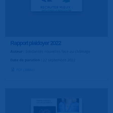
Rapport plaidoyer 2022
Auteur :
Solidarités nouvelles face au chômage
Date de parution :
22 septembre 2022
PDF (388Ko)