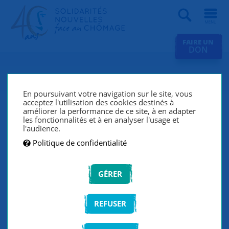
Recherche
FAIRE UN
DON
Publications
En poursuivant votre navigation sur le site, vous
acceptez l'utilisation des cookies destinés à
améliorer la performance de ce site, à en adapter
les fonctionnalités et à en analyser l'usage et
FILTRER LA LISTE
l'audience.
Politique de confidentialité
VALIDER
GÉRER
REFUSER