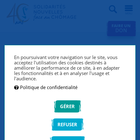
Recherche
FAIRE UN
DON
Toutes les actualités
En poursuivant votre navigation sur le site, vous
acceptez l'utilisation des cookies destinés à
améliorer la performance de ce site, à en adapter
les fonctionnalités et à en analyser l'usage et
FILTRER LA LISTE
l'audience.
Politique de confidentialité
VALIDER
GÉRER
REFUSER