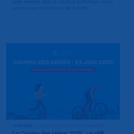
cette semaine dans la rubrique d’affichage « Nous
aimons, nous soutenons » de la RATP.
12/03/2025
VIE DE L'ASSOCIATION | ÉVÉNEMENT
La Course des Héros 2025 : un défi