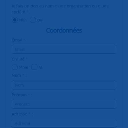
Je fais un don au nom d'une organisation ou d'une
société
*
Non
Oui
Coordonnées
Email
*
:
Civilité
*
Mme
M.
Nom
*
:
Prénom
*
:
Adresse
*
: