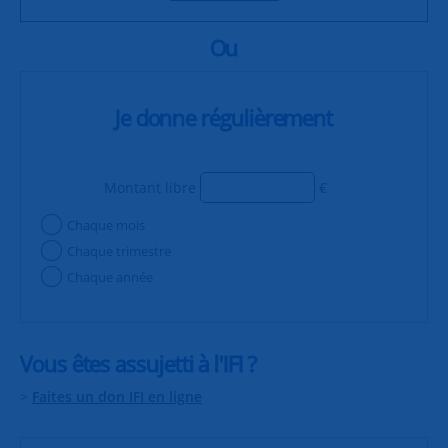
Ou
Je donne régulièrement
Montant libre
€
Chaque mois
Chaque trimestre
Chaque année
Vous êtes assujetti à l'IFI ?
>
Faites un don IFI en ligne