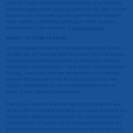
sécurisé. Toutes les informations bancaires pour traiter le
paiement sont cryptées grâce au protocole SSL. Elles ne sont
en aucun cas conservées sur nos systèmes informatiques.
Nous sommes à votre disposition pour toutes questions.
N’hésitez pas à nous contacter à
snc@snc.asso.fr
.
RESPECT DE VOTRE VIE PRIV
É
E
Les informations recueillies sont nécessaires pour le suivi
de votre don et l'envoi de votre reçu fiscal. Les informations
vous concernant sont conservées pendant 6 ans après le
dernier don effectif (article L. 102 E du livre des procédures
fiscales). L’accès aux données personnelles est limité aux
services de l’association SNC et à ses sous-traitants avec
lesquels l’association est liée contractuellement afin de
mener à bien l’objectif du traitement.
Pour ce qui concerne le don en ligne, nous recourons aux
services d’un prestataire spécialisé qui assure la fiabilité des
transactions effectuées sur ce site. Vos données bancaires
sont collectées et traitées par ce prestataire spécialisé qui
est seul responsable du traitement de ce type de données.