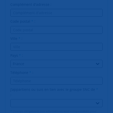
Complément d'adresse
:
Code postal
*
:
Ville
*
:
Pays
*
:
Téléphone
*
:
J’appartiens ou suis en lien avec le groupe SNC de
*
:
*
Champs obligatoires (ces informations sont indispensables pour