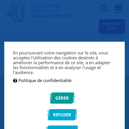
Recherche
FAIRE UN
DON
SNC 06 Ouest (Grasse,
Antibes, Cannes, Villeneuve-
En poursuivant votre navigation sur le site, vous
acceptez l'utilisation des cookies destinés à
Loubet)
améliorer la performance de ce site, à en adapter
les fonctionnalités et à en analyser l'usage et
l'audience.
Politique de confidentialité
GÉRER
REFUSER