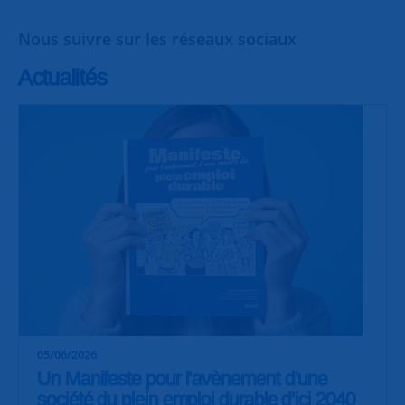
Nous suivre sur les réseaux sociaux
Actualités
05/06/2026
Un Manifeste pour l’avènement d’une
société du plein emploi durable d’ici 2040