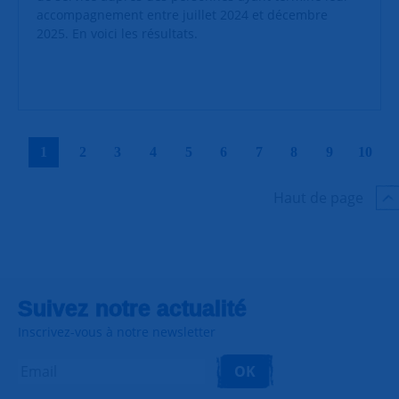
accompagnement entre juillet 2024 et décembre
2025. En voici les résultats.
|
|
|
|
|
|
|
|
|
|
1
2
3
4
5
6
7
8
9
10
Haut de page
Suivez notre actualité
Inscrivez-vous à notre newsletter
OK