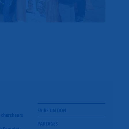
FAIRE UN DON
 chercheurs
PARTAGES
 à l’emploi