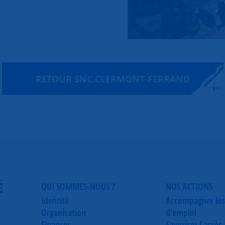
RETOUR SNC CLERMONT-FERRAND
É
QUI SOMMES-NOUS ?
NOS ACTIONS
Identité
Accompagner les
Organisation
d'emploi
Finances
Favoriser l’accès