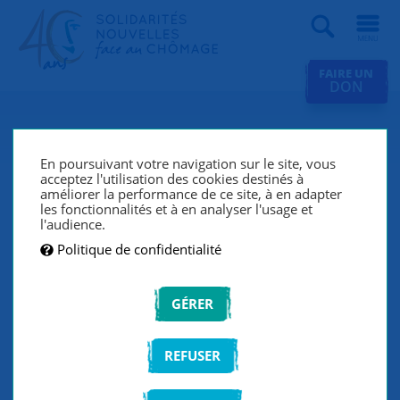
Recherche
FAIRE UN
DON
Giovanna : « Au chômage, on a
besoin de soutien. »
En poursuivant votre navigation sur le site, vous
acceptez l'utilisation des cookies destinés à
améliorer la performance de ce site, à en adapter
Arrivée à Paris il y a dix ans, sans parler français,
les fonctionnalités et à en analyser l'usage et
Giovanna était avocate en Italie. En parallèle d’une
l'audience.
reprise d’études, elle a fait appel à SNC pour l’aider à
Politique de confidentialité
retrouver un emploi. Désormais en CDI, elle envisage
de pratiquer à nouveau son métier…
GÉRER
REFUSER