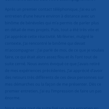
Après un premier contact téléphonique, j’ai eu un
entretien d’une heure environ à distance avec un
binôme de bénévoles qui m’a permis de parler plus
en détail de mes projets. Puis, tout a été très vite et
j’ai apprécié cette réactivité. Mi-février, malgré le
contexte, j’ai rencontré le binôme qui devait
m’accompagner : j’ai parlé de moi, de ce que je voulais
faire, ce qui était alors assez flou et ils l’ont tout de
suite cerné. Nous avons évoqué ce que j’avais retiré
de mes expériences précédentes. J’ai apprécié d’avoir
des retours très différents de ces deux personnes sur
mes démarches ou la façon de me présenter. Dès ce
premier entretien, j’ai eu l’impression de faire un pas
énorme.
Nous avons tout de suite fixé un autre entretien en