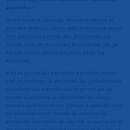
aujourd’hui ?
Quand on est au chômage, on entend souvent les
gens dire de ne pas s’isoler, mais se mettre en action
n’est pas toujours simple. Moi, je ne pensais pas
m’isoler mais, en rencontrant les bénévoles SNC, je
me suis rendue compte que j’avais perdu ma
motivation.
Je dirais qu’il ne faut pas hésiter à prendre contact
avec un maximum de personnes, des professionnels,
via LinkedIn par exemple : cela ne permet pas de
trouver directement un emploi mais les retours
donnent de la force et plus d’impact à notre discours.
Les bénévoles m’ont conseillé de contacter les
entreprises à proximité de chez moi, ce que j’ai fait et
des personnes ont exprimé la volonté de m’aider, ce