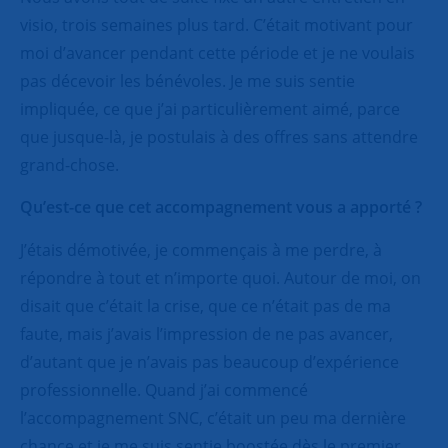
visio, trois semaines plus tard. C’était motivant pour
moi d’avancer pendant cette période et je ne voulais
pas décevoir les bénévoles. Je me suis sentie
impliquée, ce que j’ai particulièrement aimé, parce
que jusque-là, je postulais à des offres sans attendre
grand-chose.
Qu’est-ce que cet accompagnement vous a apporté ?
J’étais démotivée, je commençais à me perdre, à
répondre à tout et n’importe quoi. Autour de moi, on
disait que c’était la crise, que ce n’était pas de ma
faute, mais j’avais l’impression de ne pas avancer,
d’autant que je n’avais pas beaucoup d’expérience
professionnelle. Quand j’ai commencé
l’accompagnement SNC, c’était un peu ma dernière
chance et je me suis sentie boostée dès le premier