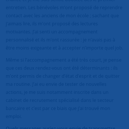
entretien. Les bénévoles m’ont proposé de reprendre
contact avec les anciens de mon école ; sachant que
j’aimais lire, ils m’ont proposé des lectures
motivantes. J’ai senti un accompagnement
personnalisé et ils m’ont rassurée : je n’avais pas à
être moins exigeante et à accepter n’importe quel job.
Même si l’accompagnement a été très court, je pense
que ces deux rendez-vous ont été déterminants : ils
m’ont permis de changer d’état d’esprit et de quitter
ma routine. J’ai eu envie de tester de nouvelles
actions, je me suis notamment inscrite dans un
cabinet de recrutement spécialisé dans le secteur
bancaire et c’est par ce biais que j’ai trouvé mon
emploi.
Quels messages auriez-vous envie de transmettre