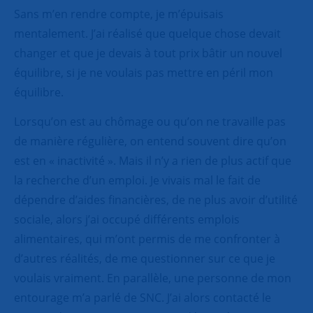
Sans m’en rendre compte, je m’épuisais
mentalement. J’ai réalisé que quelque chose devait
changer et que je devais à tout prix bâtir un nouvel
équilibre, si je ne voulais pas mettre en péril mon
équilibre.
Lorsqu’on est au chômage ou qu’on ne travaille pas
de manière régulière, on entend souvent dire qu’on
est en « inactivité ». Mais il n’y a rien de plus actif que
la recherche d’un emploi. Je vivais mal le fait de
dépendre d’aides financières, de ne plus avoir d’utilité
sociale, alors j’ai occupé différents emplois
alimentaires, qui m’ont permis de me confronter à
d’autres réalités, de me questionner sur ce que je
voulais vraiment. En parallèle, une personne de mon
entourage m’a parlé de SNC. J’ai alors contacté le