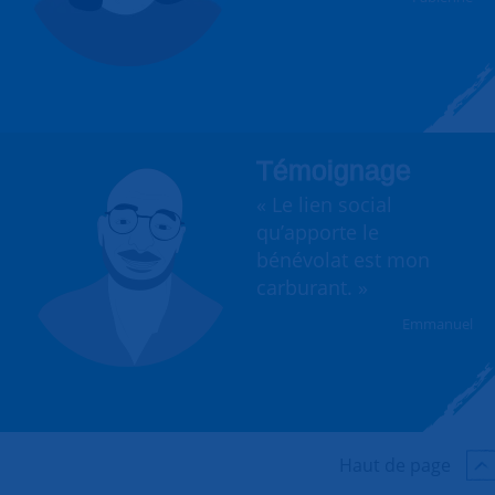
Témoignage
« Le lien social
qu’apporte le
bénévolat est mon
carburant. »
Emmanuel
Haut de page