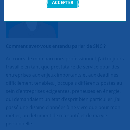
ACCEPTER
Comment avez-vous entendu parler de SNC ?
Au cours de mon parcours professionnel, j’ai toujours
travaillé en tant que prestataire de service pour des
entreprises aux enjeux importants et aux deadlines
difficilement tenables. J’occupais différents postes au
sein d’entreprises exigeantes, preneuses en énergie,
qui demandaient un état d’esprit bien particulier. J’ai
passé une dizaine d’années à ne vivre que pour mon
métier, au détriment de ma santé et de ma vie
personnelle.