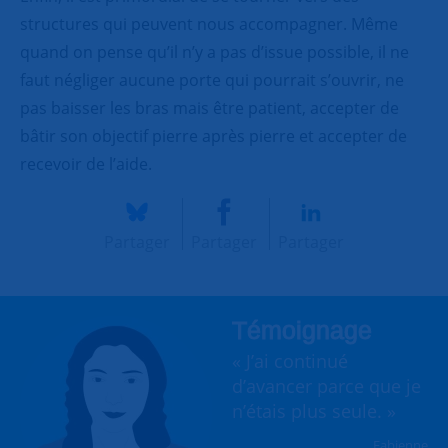
structures qui peuvent nous accompagner. Même
quand on pense qu’il n’y a pas d’issue possible, il ne
faut négliger aucune porte qui pourrait s’ouvrir, ne
pas baisser les bras mais être patient, accepter de
bâtir son objectif pierre après pierre et accepter de
recevoir de l’aide.
Partager
Partager
Partager
Témoignage
« J’ai continué
d’avancer parce que je
n’étais plus seule. »
Fabienne