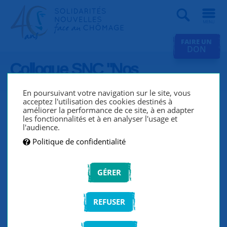
Recherche
FAIRE UN
DON
Colloque SNC "Nos
propositions face au chômage
En poursuivant votre navigation sur le site, vous
et pour l’emploi"
acceptez l'utilisation des cookies destinés à
améliorer la performance de ce site, à en adapter
les fonctionnalités et à en analyser l'usage et
l'audience.
Politique de confidentialité
GÉRER
REFUSER