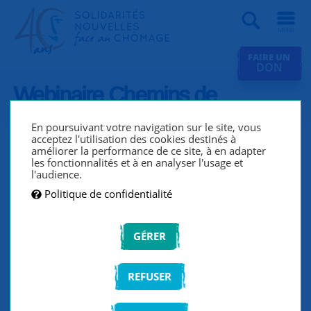
Recherche
FAIRE UN
DON
Webinaire Chemins de
traverse #6 Les métiers de
En poursuivant votre navigation sur le site, vous
l’artisanat
acceptez l'utilisation des cookies destinés à
améliorer la performance de ce site, à en adapter
les fonctionnalités et à en analyser l'usage et
l'audience.
Politique de confidentialité
GÉRER
REFUSER