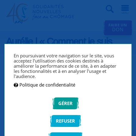
Recherche
FAIRE UN
DON
Aurélie | « Comment je suis
sortie du chômage… avec
En poursuivant votre navigation sur le site, vous
SNC »
acceptez l'utilisation des cookies destinés à
améliorer la performance de ce site, à en adapter
les fonctionnalités et à en analyser l'usage et
l'audience.
Politique de confidentialité
GÉRER
REFUSER