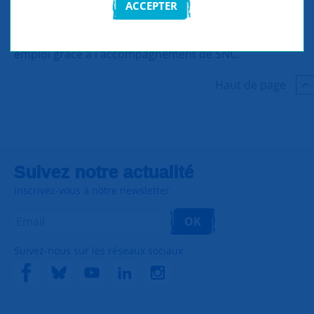
ACCEPTER
Découvrez l'interview d'Aurélie, qui a retrouvé un
emploi grâce à l'accompagnement de SNC.
Haut de page
Suivez notre actualité
Inscrivez-vous à notre newsletter
OK
Suivez-nous sur les réseaux sociaux