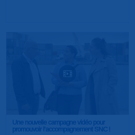
Une nouvelle campagne vidéo pour
promouvoir l’accompagnement SNC !