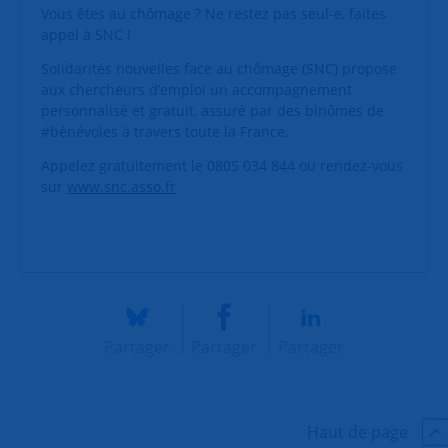
Vous êtes au chômage ? Ne restez pas seul-e, faites
appel à SNC !
Solidarités nouvelles face au chômage (SNC) propose
aux chercheurs d’emploi un accompagnement
personnalisé et gratuit, assuré par des binômes de
#bénévoles à travers toute la France.
Appelez gratuitement le 0805 034 844 ou rendez-vous
sur
www.snc.asso.fr
Partager
Partager
Partager
Haut de page