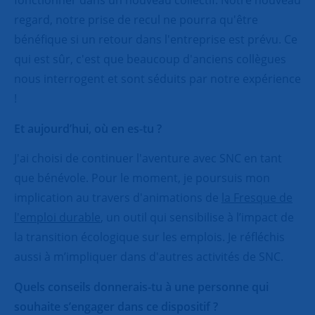
fonctionner dans un nouveau collectif. Notre nouveau
regard, notre prise de recul ne pourra qu'être
bénéfique si un retour dans l'entreprise est prévu. Ce
qui est sûr, c'est que beaucoup d'anciens collègues
nous interrogent et sont séduits par notre expérience
!
Et aujourd’hui, où en es-tu ?
J'ai choisi de continuer l'aventure avec SNC en tant
que bénévole. Pour le moment, je poursuis mon
implication au travers d'animations de
la Fresque de
l'emploi durable
, un outil qui sensibilise à l’impact de
la transition écologique sur les emplois. Je réfléchis
aussi à m’impliquer dans d'autres activités de SNC.
Quels conseils donnerais-tu à une personne qui
souhaite s’engager dans ce dispositif ?