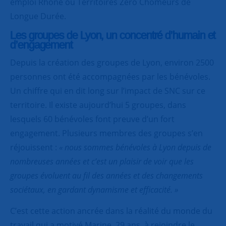
emploi Rhône ou Territoires Zéro Chômeurs de
Longue Durée.
Les groupes de Lyon, un concentré d’humain et
d’engagement
Depuis la création des groupes de Lyon, environ 2500
personnes ont été accompagnées par les bénévoles.
Un chiffre qui en dit long sur l’impact de SNC sur ce
territoire. Il existe aujourd’hui 5 groupes, dans
lesquels 60 bénévoles font preuve d’un fort
engagement. Plusieurs membres des groupes s’en
réjouissent :
« nous sommes bénévoles à Lyon depuis de
nombreuses années et c’est un plaisir de voir que les
groupes évoluent au fil des années et des changements
sociétaux, en gardant dynamisme et efficacité. »
C’est cette action ancrée dans la réalité du monde du
travail qui a motivé Marine, 29 ans, à rejoindre le