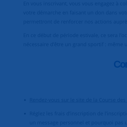
En vous inscrivant, vous vous engagez à col
votre démarche en faisant un don dans votr
permettront de renforcer nos actions aupr
En ce début de période estivale, ce sera l’o
nécessaire d’être un grand sportif : même un
Com
Rendez-vous sur le site de la Course des
Réglez les frais d’inscription de l’inscr
un message personnel et pourquoi pas 