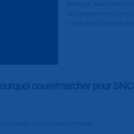
participer. Avec cette édi
vous pouvez être un héros
le défi sportif de votre choi
ourquoi courir/marcher pour SNC
our soutenir les chercheurs d’emploi.