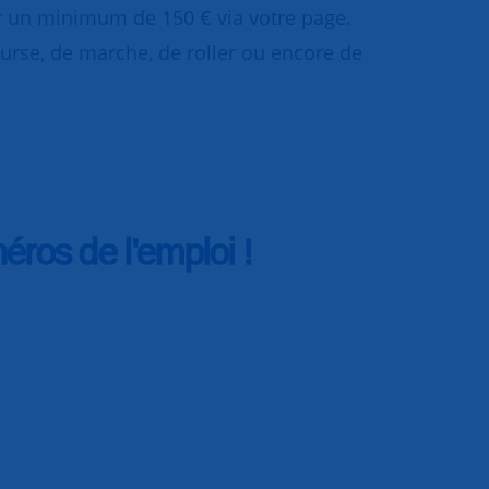
er un minimum de 150 € via votre page.
ourse, de marche, de roller ou encore de
ros de l'emploi !