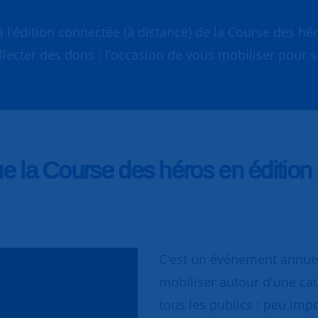
à l’édition connectée (à distance) de la Course des 
collecter des dons : l’occasion de vous mobiliser pour s
ue la Course des héros en édition
C'est un événement annuel,
mobiliser autour d'une cau
tous les publics : peu impo