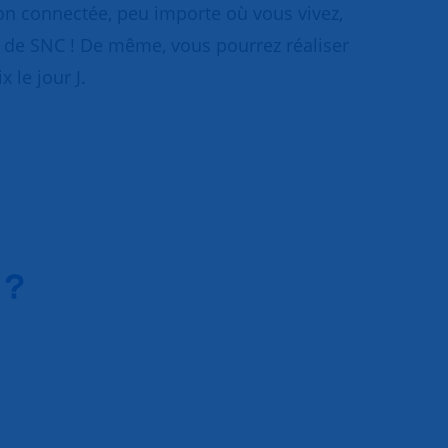
tion connectée, peu importe où vous vivez,
 de SNC ! De même, vous pourrez réaliser
x le jour J.
 ?