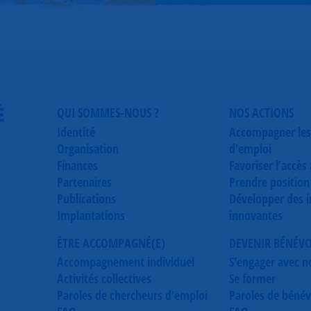
É
QUI SOMMES-NOUS ?
NOS ACTIONS
Identité
Accompagner les
Organisation
d'emploi
Finances
Favoriser l’accès
Partenaires
Prendre position
Publications
Développer des in
Implantations
innovantes
ÊTRE ACCOMPAGNÉ(E)
DEVENIR BÉNÉV
Accompagnement individuel
S'engager avec n
Activités collectives
Se former
Paroles de chercheurs d'emploi
Paroles de bénév