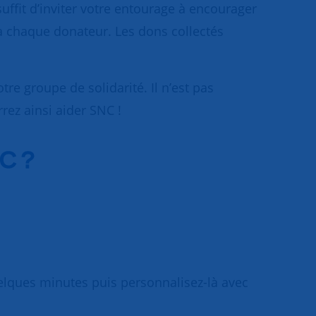
uffit d’inviter votre entourage à encourager
à chaque donateur. Les dons collectés
re groupe de solidarité. Il n’est pas
rez ainsi aider SNC !
NC ?
quelques minutes puis personnalisez-là avec