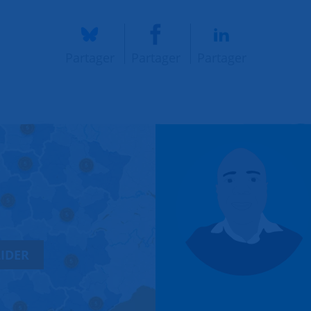
Partager
Partager
Partager
IDER