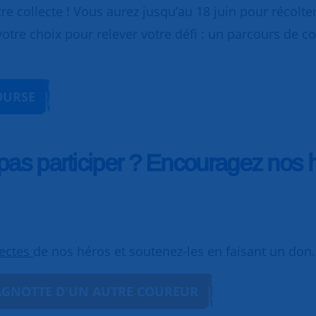
re collecte ! Vous aurez jusqu’au 18 juin pour récolt
votre choix pour relever votre défi : un parcours de c
COURSE
as participer ? Encouragez nos hé
lectes
de nos héros et soutenez-les en faisant un don.
CAGNOTTE D'UN AUTRE COUREUR