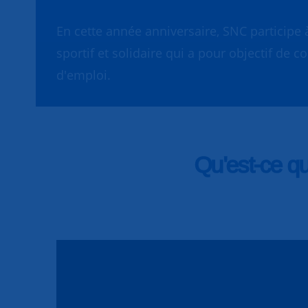
En cette année anniversaire, SNC participe 
sportif et solidaire qui a pour objectif de 
d'emploi.
Qu'est-ce q