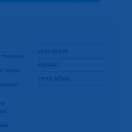
FAIRE UN DON
 chercheurs
PARTAGES
 à l’emploi
ESPACE MÉDIAS
itiatives
OLE
ous
oles