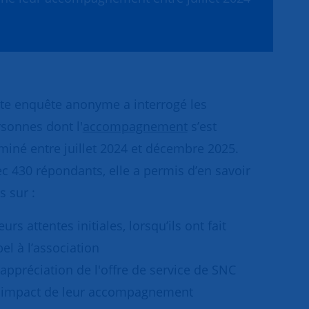
te enquête anonyme a interrogé les
sonnes dont l'
accompagnement
s’est
miné entre juillet 2024 et décembre 2025.
c 430 répondants, elle a permis d’en savoir
s sur :
eurs attentes initiales, lorsqu’ils ont fait
el à l’association
’appréciation de l'offre de service de SNC
L'impact de leur accompagnement