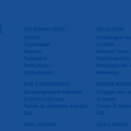
É
QUI SOMMES-NOUS ?
NOS ACTIONS
Identité
Accompagner les
Organisation
d'emploi
Finances
Favoriser l’accès
Partenaires
Prendre position
Publications
Développer des in
Implantations
innovantes
ÊTRE ACCOMPAGNÉ(E)
DEVENIR BÉNÉV
Accompagnement individuel
S'engager avec n
Activités collectives
Se former
Paroles de chercheurs d'emploi
Paroles de bénév
FAQ
FAQ
NOUS SOUTENIR
ESPACE MÉDIAS