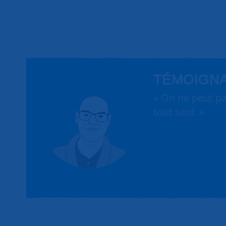
TÉMOIGN
« On ne peut pa
tout seul. »