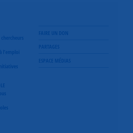
FAIRE UN DON
 chercheurs
PARTAGES
 à l’emploi
ESPACE MÉDIAS
itiatives
OLE
ous
oles