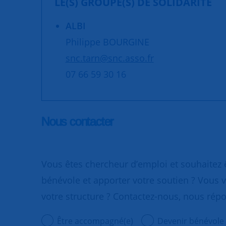
LE(S) GROUPE(S) DE SOLIDARITÉ
ALBI
Philippe BOURGINE
snc.tarn@snc.asso.fr
07 66 59 30 16
Nous contacter
Vous êtes chercheur d’emploi et souhaitez
bénévole et apporter votre soutien ? Vous v
votre structure ? Contactez-nous, nous rép
Être accompagné(e)
Devenir bénévole