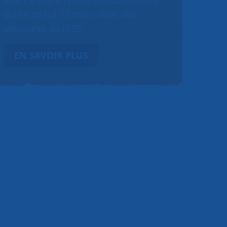
finance des emplois solidaires d’une
durée de 6 à 12 mois, dans des
structures de l’ESS.
EN SAVOIR PLUS