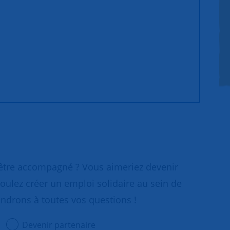
 être accompagné ? Vous aimeriez devenir
oulez créer un emploi solidaire au sein de
ondrons à toutes vos questions !
Devenir partenaire