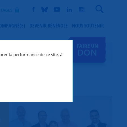
Recherche
TAGES
COMPAGNÉ(E)
DEVENIR BÉNÉVOLE
NOUS SOUTENIR
FAIRE UN
DON
orer la performance de ce site, à
e