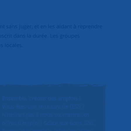
 sans juger, et en les aidant à reprendre
inscrit dans la durée. Les groupes
s locales.
Ensemble, créons des emplois !
Vous êtes une structure de l’ESS ?
N’hésitez pas à nous soumettre vos
offres d’emploi ! Grâce aux dons, SNC