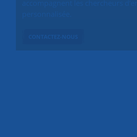
accompagnent les chercheurs d’em
personnalisée.
CONTACTEZ-NOUS