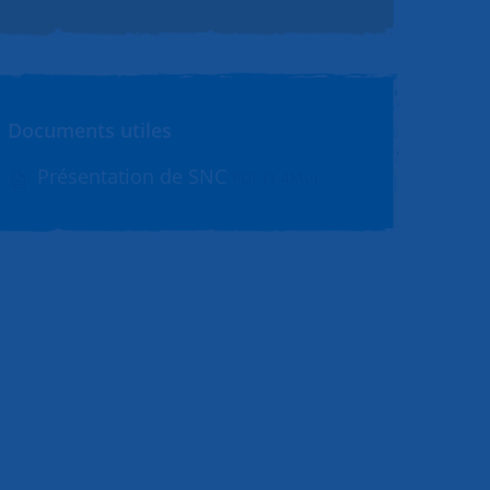
Documents utiles
Présentation de SNC
PDF (1.4Mo)