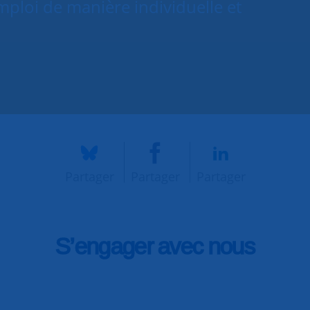
ploi de manière individuelle et
Partager
Partager
Partager
S’engager avec nous