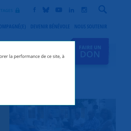
Recherche
TAGES
COMPAGNÉ(E)
DEVENIR BÉNÉVOLE
NOUS SOUTENIR
FAIRE UN
DON
orer la performance de ce site, à