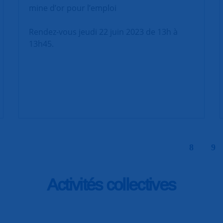
mine d’or pour l’emploi
Rendez-vous jeudi 22 juin 2023 de 13h à
13h45.
|
8
9
Activités collectives