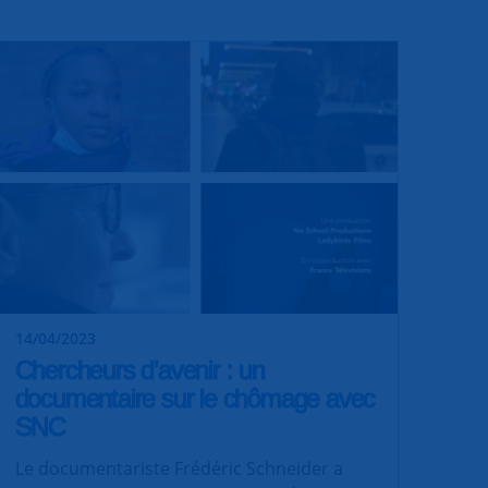
14/04/2023
Chercheurs d’avenir : un
documentaire sur le chômage avec
SNC
Le documentariste Frédéric Schneider a