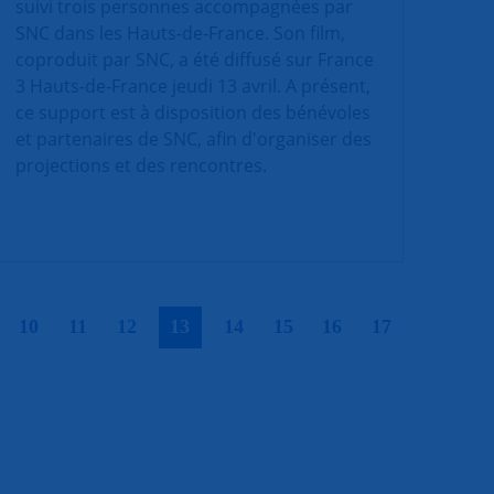
suivi trois personnes accompagnées par
SNC dans les Hauts-de-France. Son film,
coproduit par SNC, a été diffusé sur France
3 Hauts-de-France jeudi 13 avril. A présent,
ce support est à disposition des bénévoles
et partenaires de SNC, afin d'organiser des
projections et des rencontres.
|
|
|
|
|
|
|
|
|
10
11
12
13
14
15
16
17