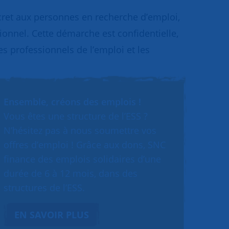
cret aux personnes en recherche d’emploi,
sionnel. Cette démarche est confidentielle,
les professionnels de l’emploi et les
Ensemble, créons des emplois !
Vous êtes une structure de l’ESS ?
N’hésitez pas à nous soumettre vos
offres d’emploi ! Grâce aux dons, SNC
finance des emplois solidaires d’une
durée de 6 à 12 mois, dans des
structures de l’ESS.
EN SAVOIR PLUS