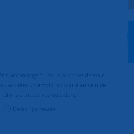
 être accompagné ? Vous aimeriez devenir
oulez créer un emploi solidaire au sein de
ondrons à toutes vos questions !
Devenir partenaire