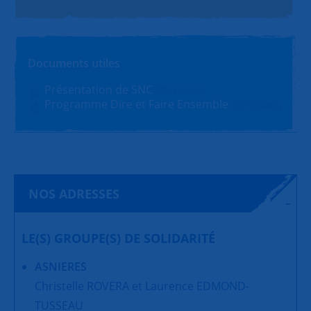
Documents utiles
Présentation de SNC
PDF (1.4Mo)
Programme Dire et Faire Ensemble
PDF (180Ko)
NOS ADRESSES
LE(S) GROUPE(S) DE SOLIDARITÉ
ASNIERES
Christelle ROVERA et Laurence EDMOND-
TUSSEAU