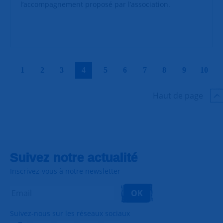
l’accompagnement proposé par l’association.
|
|
|
|
|
|
|
|
|
|
1
2
3
4
5
6
7
8
9
10
Haut de page
Suivez notre actualité
Inscrivez-vous à notre newsletter
OK
Suivez-nous sur les réseaux sociaux