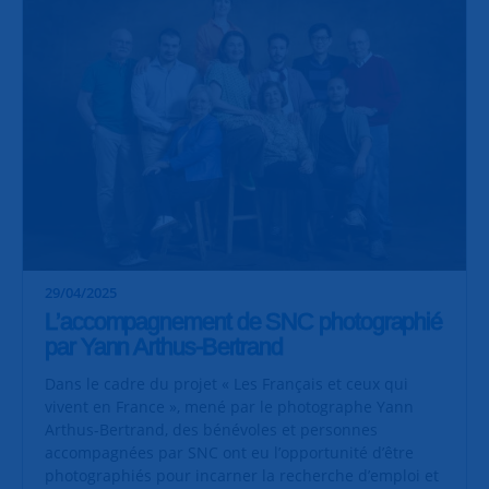
29/04/2025
L’accompagnement de SNC photographié
par Yann Arthus-Bertrand
Dans le cadre du projet « Les Français et ceux qui
vivent en France », mené par le photographe Yann
Arthus-Bertrand, des bénévoles et personnes
accompagnées par SNC ont eu l’opportunité d’être
photographiés pour incarner la recherche d’emploi et