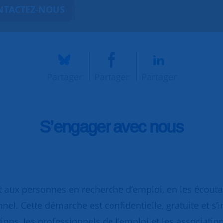
NTACTEZ-NOUS
Partager
Partager
Partager
S’engager avec nous
 aux personnes en recherche d’emploi, en les écoutant
nnel. Cette démarche est confidentielle, gratuite et s’
ions, les professionnels de l’emploi et les association