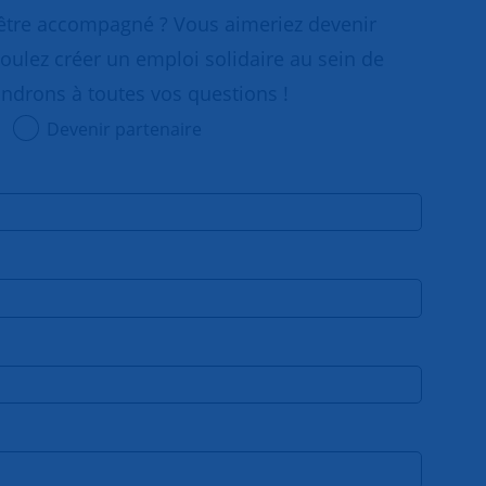
 être accompagné ? Vous aimeriez devenir
oulez créer un emploi solidaire au sein de
ondrons à toutes vos questions !
Devenir partenaire