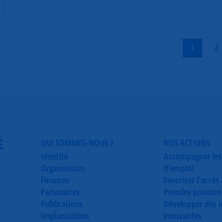
|
1
2
É
QUI SOMMES-NOUS ?
NOS ACTIONS
Identité
Accompagner les
Organisation
d'emploi
Finances
Favoriser l’accès
Partenaires
Prendre position
Publications
Développer des in
Implantations
innovantes