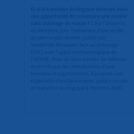
Et si la transition écologique devenait aussi
une opportunité de construire une société
sans chômage de masse ?
C'est l'ambition
du
Manifeste pour l’avènement d’une société
du plein emploi durable
, publié par
Solidarités Nouvelles face au Chômage
(SNC) avec l'appui méthodologique de
l'ADEME. Fruit de deux années de réflexion
et enrichi par les contributions d'une
trentaine d'organisations, il propose une
trajectoire conciliant emploi, justice sociale
et transition écologique à l'horizon 2040.