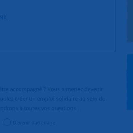
NIL
 être accompagné ? Vous aimeriez devenir
oulez créer un emploi solidaire au sein de
ondrons à toutes vos questions !
Devenir partenaire