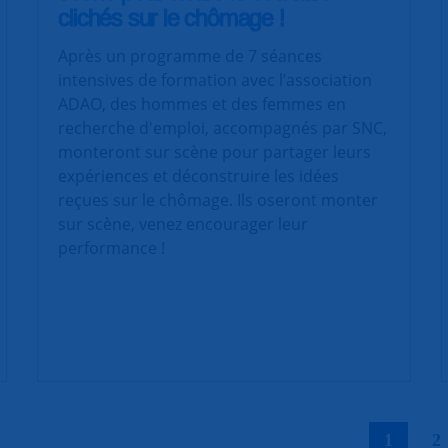
clichés sur le chômage !
Après un programme de 7 séances
intensives de formation avec l’association
ADAO, des hommes et des femmes en
recherche d'emploi, accompagnés par SNC,
monteront sur scène pour partager leurs
expériences et déconstruire les idées
reçues sur le chômage. Ils oseront monter
sur scène, venez encourager leur
performance !
|
1
2