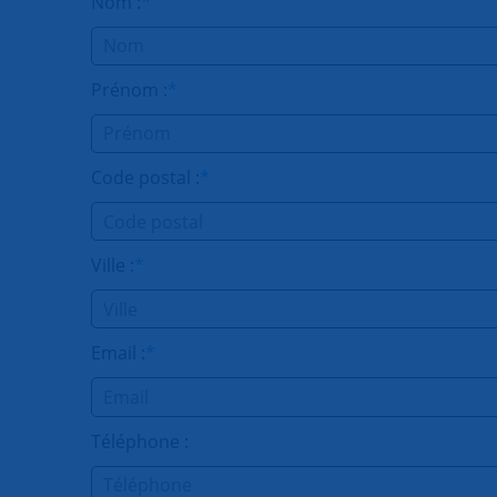
Nom :
*
Prénom :
*
Code postal :
*
Ville :
*
Email :
*
Téléphone :