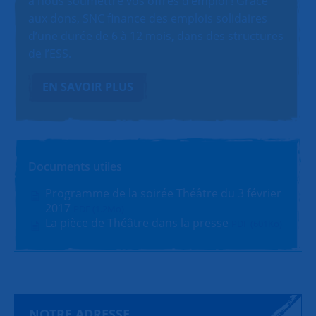
à nous soumettre vos offres d’emploi ! Grâce
aux dons, SNC finance des emplois solidaires
d’une durée de 6 à 12 mois, dans des structures
de l’ESS.
EN SAVOIR PLUS
Documents utiles
Programme de la soirée Théâtre du 3 février
2017
PDF (1.2Mo)
La pièce de Théâtre dans la presse
PDF (601Ko)
NOTRE ADRESSE