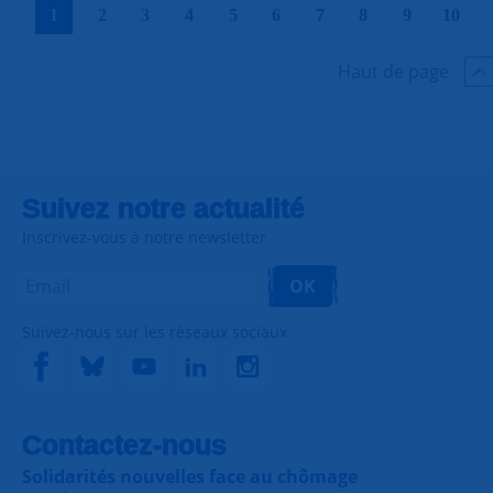
|
|
|
|
|
|
|
|
|
|
1
2
3
4
5
6
7
8
9
10
Haut de page
Suivez notre actualité
Inscrivez-vous à notre newsletter
OK
Suivez-nous sur les réseaux sociaux
Contactez-nous
Solidarités nouvelles face au chômage