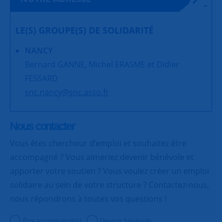
LE(S) GROUPE(S) DE SOLIDARITÉ
NANCY
Bernard GANNE, Michel ERASME et Didier
FESSARD
snc.nancy@snc.asso.fr
Nous contacter
Vous êtes chercheur d’emploi et souhaitez être
accompagné ? Vous aimeriez devenir bénévole et
apporter votre soutien ? Vous voulez créer un emploi
solidaire au sein de votre structure ? Contactez-nous,
nous répondrons à toutes vos questions !
Être accompagné(e)
Devenir bénévole