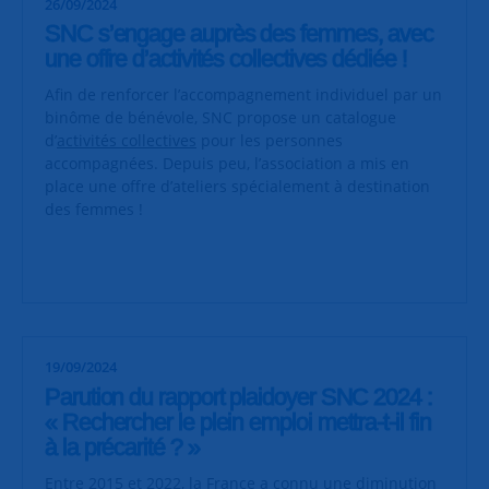
26/09/2024
SNC s’engage auprès des femmes, avec
une offre d’activités collectives dédiée !
Afin de renforcer l’accompagnement individuel par un
binôme de bénévole, SNC propose un catalogue
d’
activités collectives
pour les personnes
accompagnées. Depuis peu, l’association a mis en
place une offre d’ateliers spécialement à destination
des femmes !
19/09/2024
Parution du rapport plaidoyer SNC 2024 :
« Rechercher le plein emploi mettra-t-il fin
à la précarité ? »
Entre 2015 et 2022, la France a connu une diminution