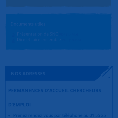
Documents utiles
Présentation de SNC
PDF (1.4Mo)
Dire et faire ensemble
PDF (180Ko)
NOS ADRESSES
PERMANENCES D'ACCUEIL CHERCHEURS
D'EMPLOI
Prenez rendez-vous par téléphone au 01 55 25