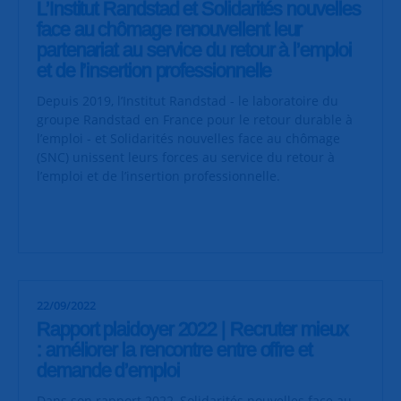
L’Institut Randstad et Solidarités nouvelles
face au chômage renouvellent leur
partenariat au service du retour à l’emploi
et de l’insertion professionnelle
Depuis 2019, l’Institut Randstad - le laboratoire du
groupe Randstad en France pour le retour durable à
l’emploi - et Solidarités nouvelles face au chômage
(SNC) unissent leurs forces au service du retour à
l’emploi et de l’insertion professionnelle.
22/09/2022
Rapport plaidoyer 2022 | Recruter mieux
: améliorer la rencontre entre offre et
demande d’emploi
Dans son rapport 2022, Solidarités nouvelles face au