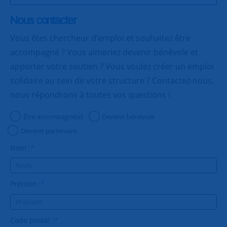
Nous contacter
Vous êtes chercheur d’emploi et souhaitez être
accompagné ? Vous aimeriez devenir bénévole et
apporter votre soutien ? Vous voulez créer un emploi
solidaire au sein de votre structure ? Contactez-nous,
nous répondrons à toutes vos questions !
Être accompagné(e)
Devenir bénévole
Devenir partenaire
Nom :
*
Prénom :
*
Code postal :
*