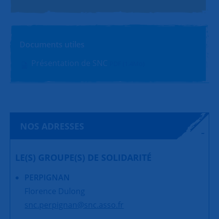
Documents utiles
Présentation de SNC
PDF (1.4Mo)
NOS ADRESSES
LE(S) GROUPE(S) DE SOLIDARITÉ
PERPIGNAN
Florence Dulong
snc.perpignan@snc.asso.fr