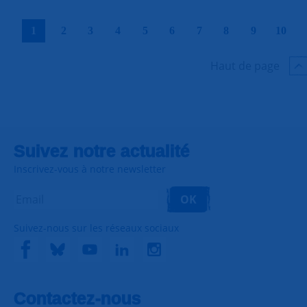
|
|
|
|
|
|
|
|
|
|
1
2
3
4
5
6
7
8
9
10
Haut de page
Suivez notre actualité
Inscrivez-vous à notre newsletter
OK
Suivez-nous sur les réseaux sociaux
Contactez-nous