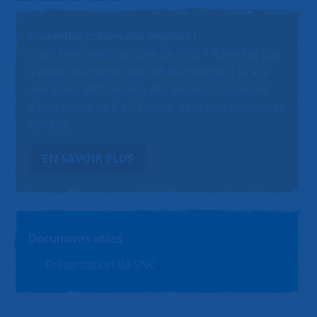
Ensemble, créons des emplois !
Vous êtes une structure de l’ESS ? N’hésitez pas
à nous soumettre vos offres d’emploi ! Grâce
aux dons, SNC finance des emplois solidaires
d’une durée de 6 à 12 mois, dans des structures
de l’ESS.
EN SAVOIR PLUS
Documents utiles
Présentation de SNC
PDF (1.4Mo)