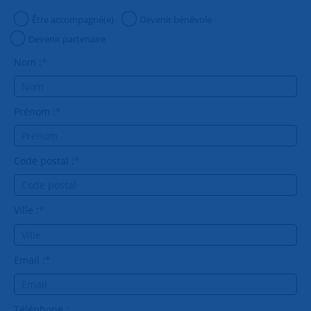
Être accompagné(e)
Devenir bénévole
Devenir partenaire
Nom :
*
Prénom :
*
Code postal :
*
Ville :
*
Email :
*
Téléphone :