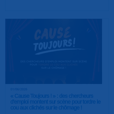
01/06/2026
« Cause Toujours ! » : des chercheurs
d'emploi montent sur scène pour tordre le
cou aux clichés sur le chômage !