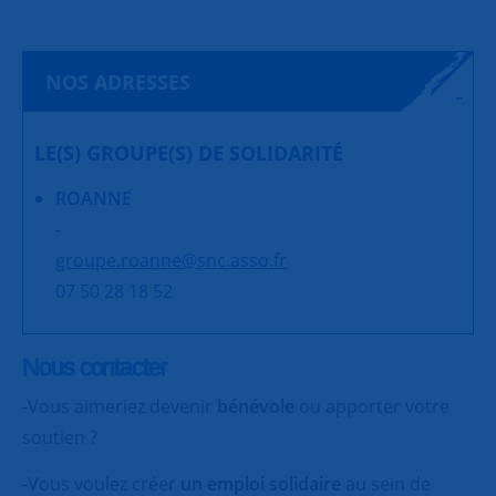
NOS ADRESSES
LE(S) GROUPE(S) DE SOLIDARITÉ
ROANNE
-
groupe.roanne@snc.asso.fr
07 50 28 18 52
Nous contacter
-Vous aimeriez devenir
bénévole
ou apporter votre
soutien ?
-Vous voulez créer
un emploi solidaire
au sein de