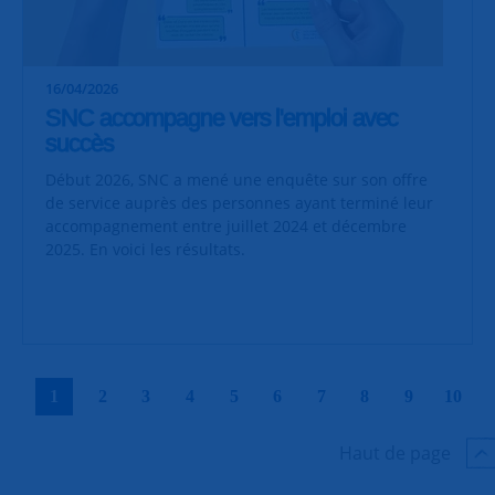
16/04/2026
SNC accompagne vers l'emploi avec
succès
Début 2026, SNC a mené une enquête sur son offre
de service auprès des personnes ayant terminé leur
accompagnement entre juillet 2024 et décembre
2025. En voici les résultats.
|
|
|
|
|
|
|
|
|
|
1
2
3
4
5
6
7
8
9
10
Haut de page