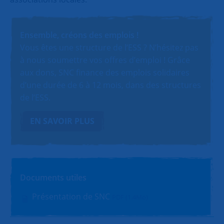
Ensemble, créons des emplois !
Vous êtes une structure de l’ESS ? N’hésitez pas
à nous soumettre vos offres d’emploi ! Grâce
aux dons, SNC finance des emplois solidaires
d’une durée de 6 à 12 mois, dans des structures
de l’ESS.
EN SAVOIR PLUS
Documents utiles
Présentation de SNC
PDF (1.4Mo)