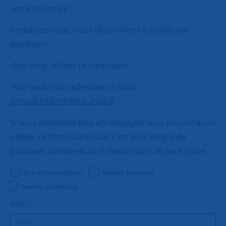
votre structure ?
Contactez-nous, nous répondrons à toutes vos
questions .
-Soit vous utilisez ce formulaire
-Soit vous nous adressez un mail :
groupe.roanne@snc.asso.fr
Si vous souhaitez être accompagné vous pouvez aussi
utiliser ce formulaire mais il est plus simple de
pratiquer comme écrit ci dessus dans le pavé jaune
Être accompagné(e)
Devenir bénévole
Devenir partenaire
Nom :
*