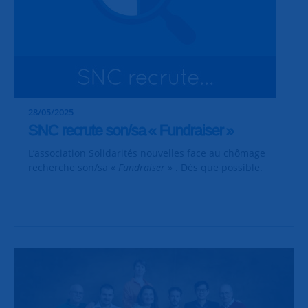
28/05/2025
SNC recrute son/sa « Fundraiser »
L’association Solidarités nouvelles face au chômage
recherche son/sa «
Fundraiser
» . Dès que possible.