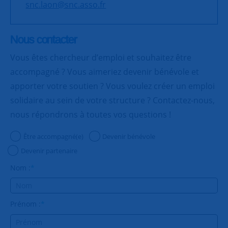
snc.laon@snc.asso.fr
Nous contacter
Vous êtes chercheur d’emploi et souhaitez être
accompagné ? Vous aimeriez devenir bénévole et
apporter votre soutien ? Vous voulez créer un emploi
solidaire au sein de votre structure ? Contactez-nous,
nous répondrons à toutes vos questions !
Être accompagné(e)
Devenir bénévole
Devenir partenaire
Nom :
*
Prénom :
*