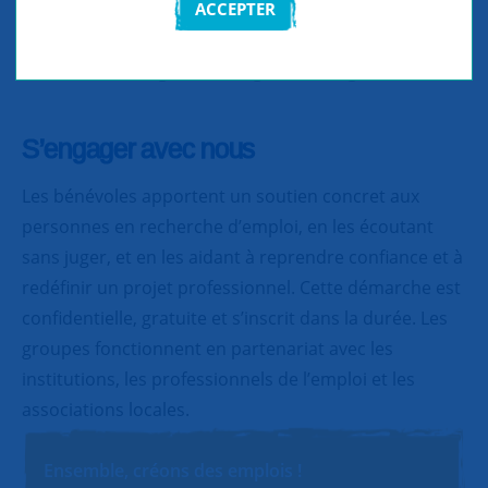
ACCEPTER
Partager
Partager
Partager
S’engager avec nous
Les bénévoles apportent un soutien concret aux
personnes en recherche d’emploi, en les écoutant
sans juger, et en les aidant à reprendre confiance et à
redéfinir un projet professionnel. Cette démarche est
confidentielle, gratuite et s’inscrit dans la durée. Les
groupes fonctionnent en partenariat avec les
institutions, les professionnels de l’emploi et les
associations locales.
Ensemble, créons des emplois !