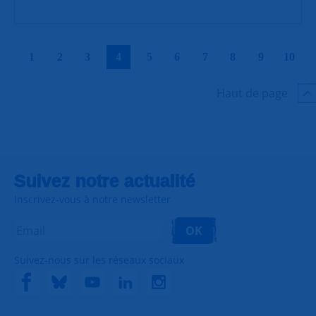
|
|
|
|
|
|
|
|
|
|
1
2
3
4
5
6
7
8
9
10
Haut de page
Suivez notre actualité
Inscrivez-vous à notre newsletter
OK
Suivez-nous sur les réseaux sociaux