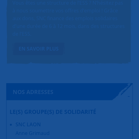
Vous êtes une structure de l’ESS ? N’hésitez pas
à nous soumettre vos offres d’emploi ! Grâce
aux dons, SNC finance des emplois solidaires
d’une durée de 6 à 12 mois, dans des structures
de l’ESS.
EN SAVOIR PLUS
NOS ADRESSES
LE(S) GROUPE(S) DE SOLIDARITÉ
SNC LAON
Anne Grimaud