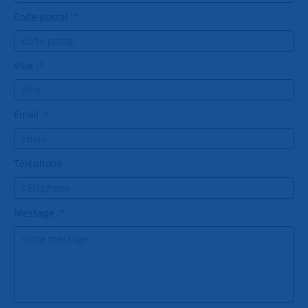
Code postal :
*
Ville :
*
Email :
*
Téléphone :
Message :
*