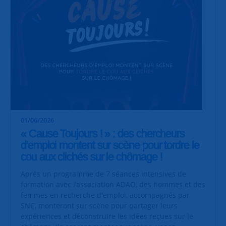
01/06/2026
« Cause Toujours ! » : des chercheurs
d'emploi montent sur scène pour tordre le
cou aux clichés sur le chômage !
Après un programme de 7 séances intensives de
formation avec l’association ADAO, des hommes et des
femmes en recherche d'emploi, accompagnés par
SNC, monteront sur scène pour partager leurs
expériences et déconstruire les idées reçues sur le