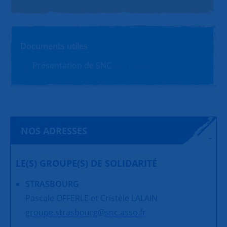
Documents utiles
Présentation de SNC
PDF (1.4Mo)
NOS ADRESSES
LE(S) GROUPE(S) DE SOLIDARITÉ
STRASBOURG
Pascale OFFERLE et Cristèle LALAIN
groupe.strasbourg@snc.asso.fr