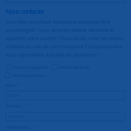
Nous contacter
Vous êtes chercheur d’emploi et souhaitez être
accompagné ? Vous aimeriez devenir bénévole et
apporter votre soutien ? Vous voulez créer un emploi
solidaire au sein de votre structure ? Contactez-nous,
nous répondrons à toutes vos questions !
Être accompagné(e)
Devenir bénévole
Devenir partenaire
Nom :
*
Prénom :
*
Code postal :
*