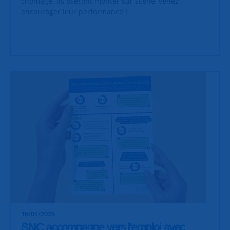
chômage. Ils oseront monter sur scène, venez
encourager leur performance !
16/04/2026
SNC accompagne vers l'emploi avec