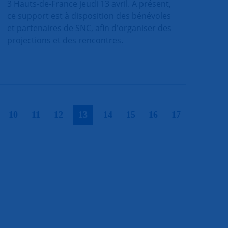
3 Hauts-de-France jeudi 13 avril. A présent,
ce support est à disposition des bénévoles
et partenaires de SNC, afin d'organiser des
projections et des rencontres.
|
|
|
|
|
|
|
|
|
10
11
12
13
14
15
16
17