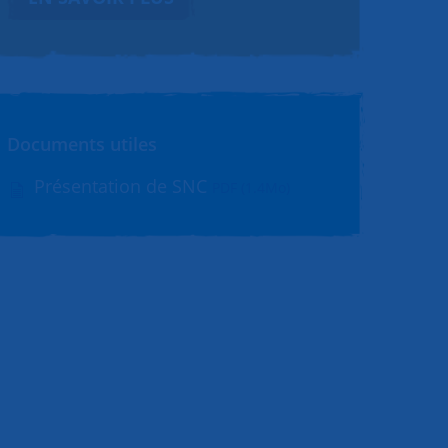
Documents utiles
Présentation de SNC
PDF (1.4Mo)