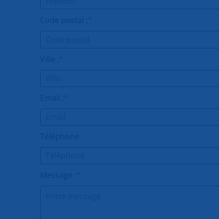
Code postal :
*
Ville :
*
Email :
*
Téléphone :
Message :
*