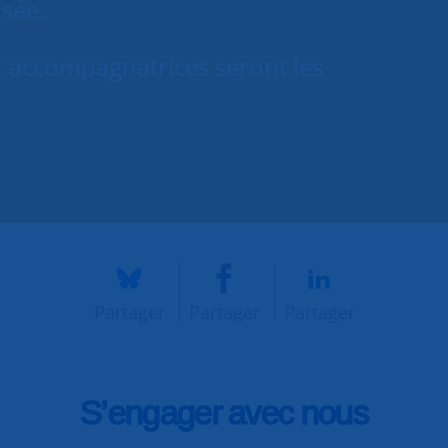
isée.
accompagnatrices seront les
Partager
Partager
Partager
S’engager avec nous