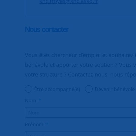
snc.troyes@snc.asso.fr
Nous contacter
Vous êtes chercheur d’emploi et souhaitez
bénévole et apporter votre soutien ? Vous v
votre structure ? Contactez-nous, nous rép
Être accompagné(e)
Devenir bénévole
Nom :
*
Prénom :
*