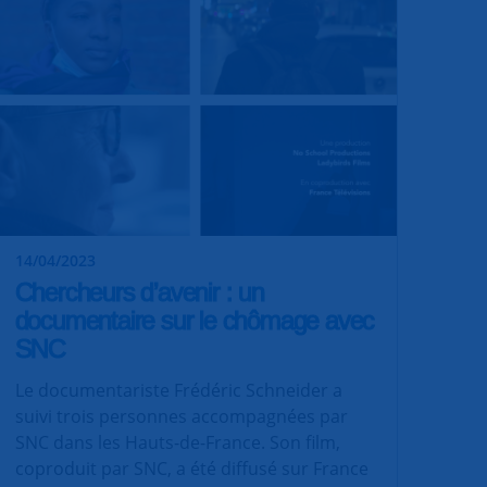
14/04/2023
Chercheurs d’avenir : un
documentaire sur le chômage avec
SNC
Le documentariste Frédéric Schneider a
suivi trois personnes accompagnées par
SNC dans les Hauts-de-France. Son film,
coproduit par SNC, a été diffusé sur France