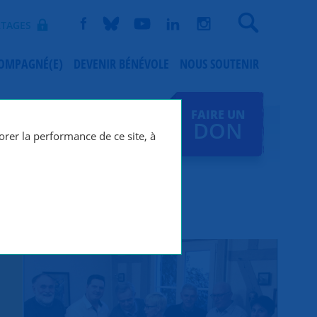
Recherche
TAGES
COMPAGNÉ(E)
DEVENIR BÉNÉVOLE
NOUS SOUTENIR
FAIRE UN
DON
orer la performance de ce site, à