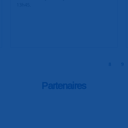
13h45.
|
8
9
Partenaires