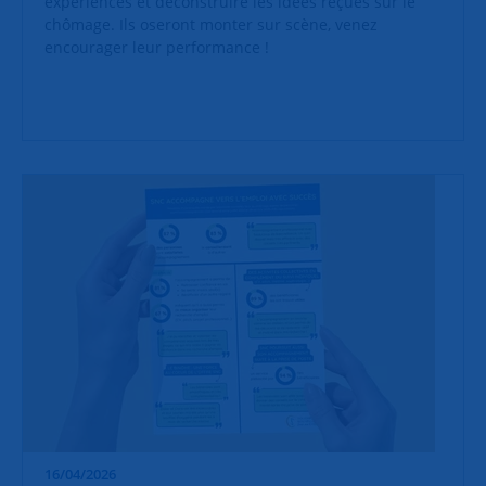
expériences et déconstruire les idées reçues sur le
chômage. Ils oseront monter sur scène, venez
encourager leur performance !
16/04/2026