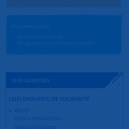
Documents utiles
Présentation de SNC
PDF (1.4Mo)
Programme Dire et Faire Ensemble
PDF (180Ko)
NOS ADRESSES
LE(S) GROUPE(S) DE SOLIDARITÉ
VELIZY
Patricia PAYRAUDEAU
avdsnc@gmail.com