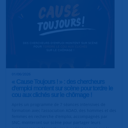
01/06/2026
« Cause Toujours ! » : des chercheurs
d'emploi montent sur scène pour tordre le
cou aux clichés sur le chômage !
Après un programme de 7 séances intensives de
formation avec l’association ADAO, des hommes et des
femmes en recherche d'emploi, accompagnés par
SNC, monteront sur scène pour partager leurs