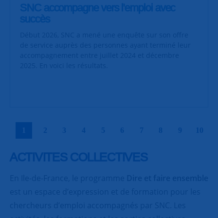
SNC accompagne vers l'emploi avec
succès
Début 2026, SNC a mené une enquête sur son offre
de service auprès des personnes ayant terminé leur
accompagnement entre juillet 2024 et décembre
2025. En voici les résultats.
|
|
|
|
|
|
|
|
|
|
1
2
3
4
5
6
7
8
9
10
ACTIVITES COLLECTIVES
En Ile-de-France, le programme
Dire et faire ensemble
est un espace d’expression et de formation pour les
chercheurs d’emploi accompagnés par SNC. Les