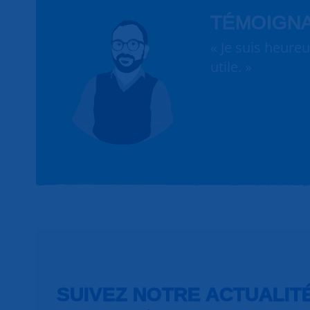
TÉMOIGN
« Je suis heure
utile. »
SUIVEZ NOTRE ACTUALIT