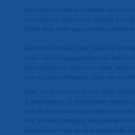
J’ai travaillé en tant que chargée de commun
voulu faire un bilan car j’ai travaillé dans 
j’allais faire, sinon que je voulais prendre l
Avant mon dernier poste, j’avais été acc
mois : cet accompagnement avait été très 
pour exposer ses envies, ses idées, présent
avis sur une candidature, c’était très enrich
Donc, je me suis inscrite à un atelier propo
À cette époque, j’ai postulé pour rejoindre 
près de Niort mais ma candidature n’a pas é
SNC qui m’accompagne, m’a parlé de Soli’Nior
solidaire et un lieu de vie proposant des at