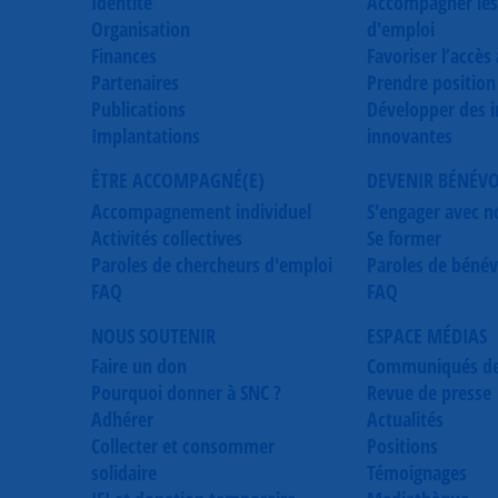
Identité
Accompagner les
Organisation
d'emploi
Finances
Favoriser l’accès
Partenaires
Prendre position
Publications
Développer des in
Implantations
innovantes
ÊTRE ACCOMPAGNÉ(E)
DEVENIR BÉNÉV
Accompagnement individuel
S'engager avec n
Activités collectives
Se former
Paroles de chercheurs d'emploi
Paroles de bénév
FAQ
FAQ
NOUS SOUTENIR
ESPACE MÉDIAS
Faire un don
Communiqués de
Pourquoi donner à SNC ?
Revue de presse
Adhérer
Actualités
Collecter et consommer
Positions
solidaire
Témoignages