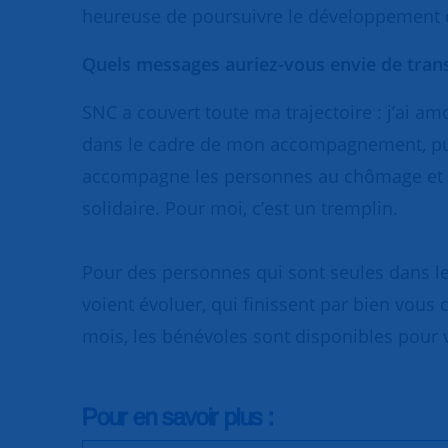
heureuse de poursuivre le développement d
Quels messages auriez-vous envie de tran
SNC a couvert toute ma trajectoire : j’ai a
dans le cadre de mon accompagnement, puis
accompagne les personnes au chômage et pe
solidaire. Pour moi, c’est un tremplin.
Pour des personnes qui sont seules dans le
voient évoluer, qui finissent par bien vous c
mois, les bénévoles sont disponibles pour v
Pour en savoir plus :