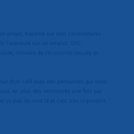
on projet, travaillé sur mes candidatures
r l’aventure sur un emploi. SNC
ide, relevant de l’économie sociale et
tour d’un café avec des personnes qui vous
t puis, en plus des rencontres une fois par
a pas, ils sont là et c’est très important.