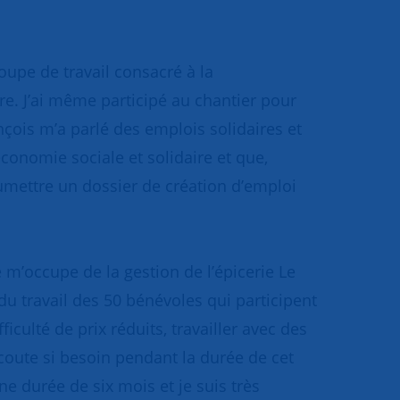
oupe de travail consacré à la
re. J’ai même participé au chantier pour
nçois m’a parlé des emplois solidaires et
’économie sociale et solidaire et que,
oumettre un dossier de création d’emploi
e m’occupe de la gestion de l’épicerie Le
du travail des 50 bénévoles qui participent
iculté de prix réduits, travailler avec des
coute si besoin pendant la durée de cet
e durée de six mois et je suis très