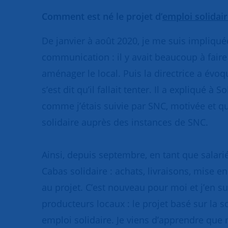
Comment est né le projet d’
emploi solidai
De janvier à août 2020, je me suis impliqué
communication : il y avait beaucoup à faire
aménager le local. Puis la directrice a évo
s’est dit qu’il fallait tenter. Il a expliqué
comme j’étais suivie par SNC, motivée et qu
solidaire auprès des instances de SNC.
Ainsi, depuis septembre, en tant que salarié
Cabas solidaire : achats, livraisons, mise 
au projet. C’est nouveau pour moi et j’en sui
producteurs locaux : le projet basé sur la
emploi solidaire. Je viens d’apprendre que 