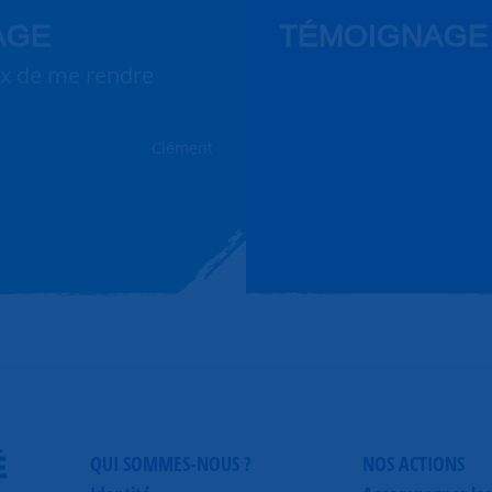
AGE
TÉMOIGNAGE
ux de me rendre
Clément
É
QUI SOMMES-NOUS ?
NOS ACTIONS