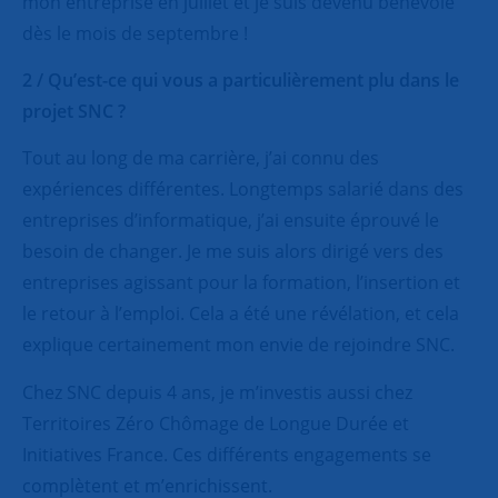
mon entreprise en juillet et je suis devenu bénévole
dès le mois de septembre !
2 / Qu’est-ce qui vous a particulièrement plu dans le
projet SNC ?
Tout au long de ma carrière, j’ai connu des
expériences différentes. Longtemps salarié dans des
entreprises d’informatique, j’ai ensuite éprouvé le
besoin de changer. Je me suis alors dirigé vers des
entreprises agissant pour la formation, l’insertion et
le retour à l’emploi. Cela a été une révélation, et cela
explique certainement mon envie de rejoindre SNC.
Chez SNC depuis 4 ans, je m’investis aussi chez
Territoires Zéro Chômage de Longue Durée et
Initiatives France. Ces différents engagements se
complètent et m’enrichissent.