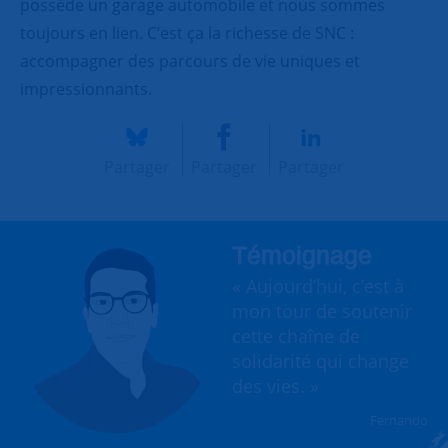
possède un garage automobile et nous sommes
toujours en lien. C’est ça la richesse de SNC :
accompagner des parcours de vie uniques et
impressionnants.
Partager
Partager
Partager
Témoignage
« Aujourd’hui, c’est à
mon tour de soutenir
cette chaîne de
solidarité qui change
des vies. »
Fernando