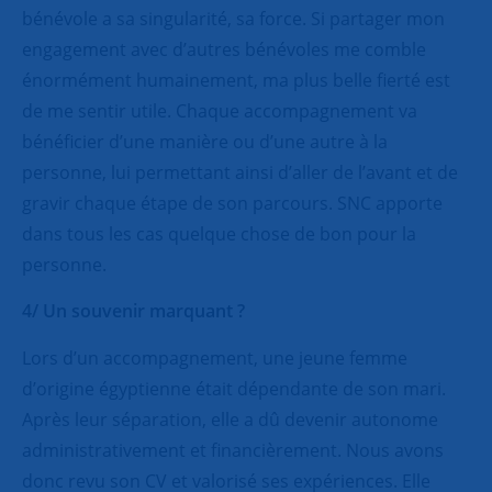
bénévole a sa singularité, sa force. Si partager mon
engagement avec d’autres bénévoles me comble
énormément humainement, ma plus belle fierté est
de me sentir utile. Chaque accompagnement va
bénéficier d’une manière ou d’une autre à la
personne, lui permettant ainsi d’aller de l’avant et de
gravir chaque étape de son parcours. SNC apporte
dans tous les cas quelque chose de bon pour la
personne.
4/ Un souvenir marquant ?
Lors d’un accompagnement, une jeune femme
d’origine égyptienne était dépendante de son mari.
Après leur séparation, elle a dû devenir autonome
administrativement et financièrement. Nous avons
donc revu son CV et valorisé ses expériences. Elle