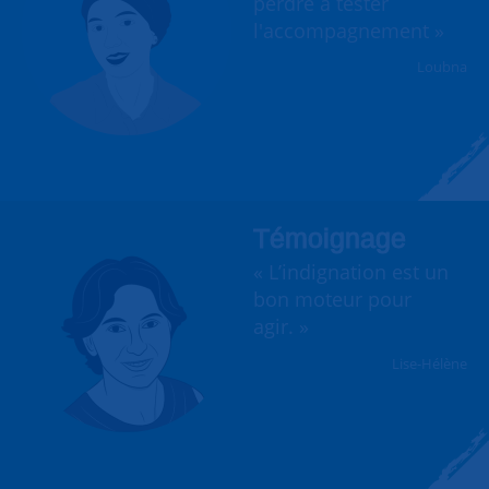
perdre à tester
l'accompagnement »
Loubna
Témoignage
« L’indignation est un
bon moteur pour
agir. »
Lise-Hélène