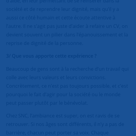
d’aide, en leur permettant de se réinsérer dans la
société et de reprendre leur dignité, mais qu’il y a
aussi ce côté humain et cette écoute attentive à
l’autre. Il ne s’agit pas juste d’aider à refaire un CV, on
devient souvent un pilier dans l’épanouissement et la
reprise de dignité de la personne.
3/ Que vous apporte cette expérience ?
Beaucoup de gens sont à la recherche d’un travail qui
colle avec leurs valeurs et leurs convictions.
Concrètement, ce n’est pas toujours possible, et c’est
pourquoi le fait d’agir pour la société ou le monde
peut passer plutôt par le bénévolat.
Chez SNC, l’ambiance est super, on est ravis de se
retrouver. Si nos âges sont différents, il n’y a pas de
barrière, chacun peut porter sa voix. Chaque