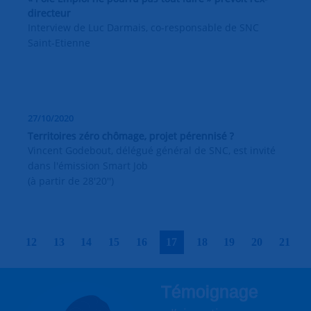
directeur
Interview de Luc Darmais, co-responsable de SNC
Saint-Etienne
27/10/2020
Territoires zéro chômage, projet pérennisé ?
Vincent Godebout, délégué général de SNC, est invité
dans l'émission Smart Job
(à partir de 28'20'')
|
|
|
|
|
|
|
|
|
|
12
13
14
15
16
17
18
19
20
21
Témoignage