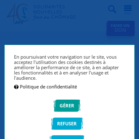
Recherche
FAIRE UN
DON
Revue de presse
En poursuivant votre navigation sur le site, vous
acceptez l'utilisation des cookies destinés à
améliorer la performance de ce site, à en adapter
les fonctionnalités et à en analyser l'usage et
FILTRER LA LISTE
l'audience.
Politique de confidentialité
VALIDER
GÉRER
REFUSER