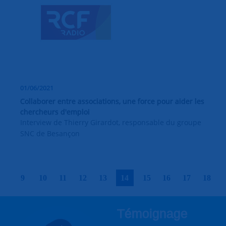
01/06/2021
Collaborer entre associations, une force pour aider les
chercheurs d'emploi
Interview de Thierry Girardot, responsable du groupe
SNC de Besançon
|
|
|
|
|
|
|
|
|
|
9
10
11
12
13
14
15
16
17
18
Témoignage