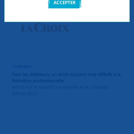
ACCEPTER
17/09/2021
Pour les chômeurs, un accès toujours trop difficile à la
formation professionnelle
Article sur le rapport sur l'emploi et le chômage
édition 2021