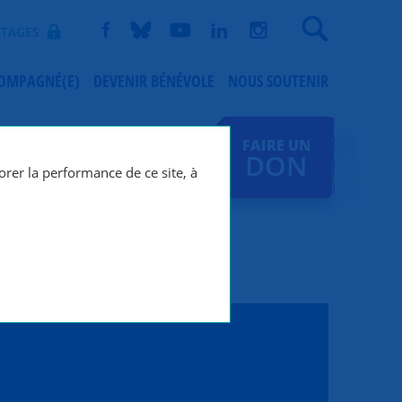
Recherche
TAGES
COMPAGNÉ(E)
DEVENIR BÉNÉVOLE
NOUS SOUTENIR
FAIRE UN
DON
orer la performance de ce site, à