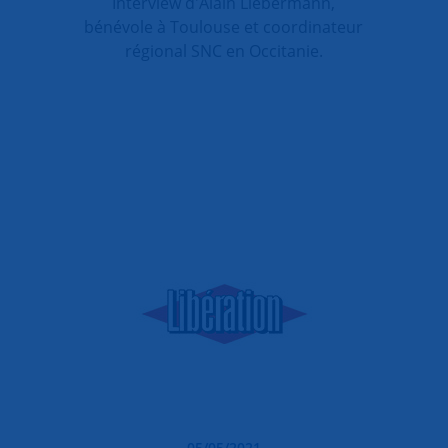
Interview d'Alain Liebermann,
bénévole à Toulouse et coordinateur
régional SNC en Occitanie.
05/05/2021