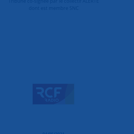
Tribune co-signée par le collectif ALERTE
dont est membre SNC
04/05/2021