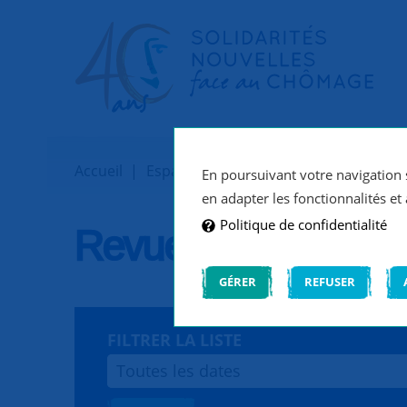
Accueil
Espace médias
Revue de presse
En poursuivant votre navigation s
en adapter les fonctionnalités et 
Politique de confidentialité
Revue de presse
GÉRER
REFUSER
FILTRER LA LISTE