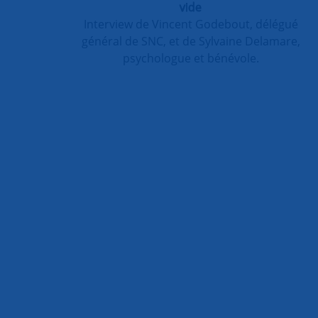
vide
Interview de Vincent Godebout, délégué
général de SNC, et de Sylvaine Delamare,
psychologue et bénévole.