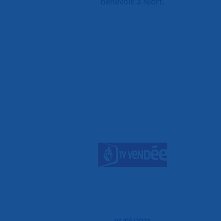
bénévole à Niort.
06/05/2021