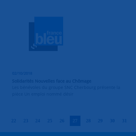
02/10/2018
Solidarités Nouvelles face au Chômage
Les bénévoles du groupe SNC Cherbourg présente la
pièce Un emploi nommé désir
|
|
|
|
|
|
|
|
|
|
22
23
24
25
26
27
28
29
30
31