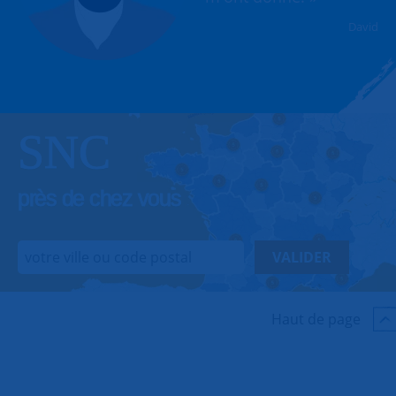
David
SNC
près de chez vous
VALIDER
Haut de page