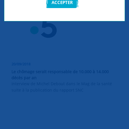
ACCEPTER
20/09/2018
Le chômage serait responsable de 10.000 à 14.000
décès par an
Interview de Michel Debout dans le Mag de la santé
suite à la publication du rapport SNC