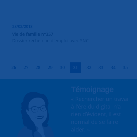
28/02/2018
Vie de famille n°357
Dossier recherche d'emploi avec SNC
|
|
|
|
|
|
|
|
|
|
26
27
28
29
30
31
32
33
34
35
Témoignage
« Rechercher un travail
à l’ère du digital n’a
rien d’évident, il est
normal de se faire
aider. »