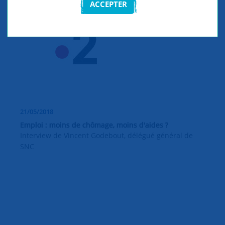
ACCEPTER
21/05/2018
Emploi : moins de chômage, moins d'aides ?
Interview de Vincent Godebout, délégué général de
SNC