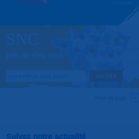
Antoinette
SNC
près de chez vous
VALIDER
Haut de page
Suivez notre actualité