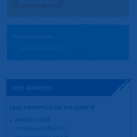
EN SAVOIR PLUS
Documents utiles
Présentation de SNC
PDF (1.4Mo)
NOS ADRESSES
LE(S) GROUPE(S) DE SOLIDARITÉ
ANGERS LOIRE
Christiane LEMERCIER
sncangers@snc.asso.fr