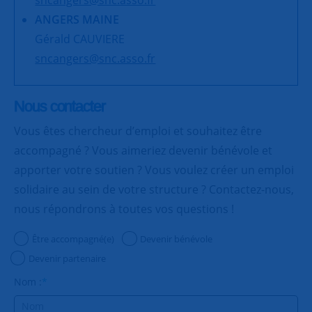
ANGERS MAINE
Gérald CAUVIERE
sncangers@snc.asso.fr
Nous contacter
Vous êtes chercheur d’emploi et souhaitez être
accompagné ? Vous aimeriez devenir bénévole et
apporter votre soutien ? Vous voulez créer un emploi
solidaire au sein de votre structure ? Contactez-nous,
nous répondrons à toutes vos questions !
Être accompagné(e)
Devenir bénévole
Devenir partenaire
Nom :
*