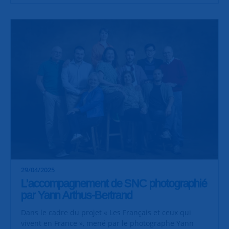
29/04/2025
L’accompagnement de SNC photographié
par Yann Arthus-Bertrand
Dans le cadre du projet « Les Français et ceux qui
vivent en France », mené par le photographe Yann