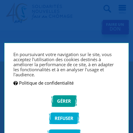
Recherche
FAIRE UN
DON
SNC Angers
En poursuivant votre navigation sur le site, vous
acceptez l'utilisation des cookies destinés à
améliorer la performance de ce site, à en adapter
les fonctionnalités et à en analyser l'usage et
l'audience.
Politique de confidentialité
GÉRER
REFUSER
SNC Angers lutte contre le chômage et