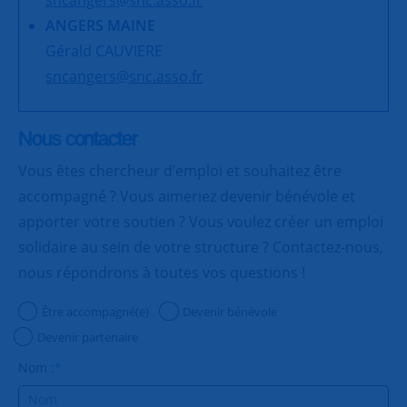
ANGERS MAINE
Gérald CAUVIERE
sncangers@snc.asso.fr
Nous contacter
Vous êtes chercheur d’emploi et souhaitez être
accompagné ? Vous aimeriez devenir bénévole et
apporter votre soutien ? Vous voulez créer un emploi
solidaire au sein de votre structure ? Contactez-nous,
nous répondrons à toutes vos questions !
Être accompagné(e)
Devenir bénévole
Devenir partenaire
Nom :
*