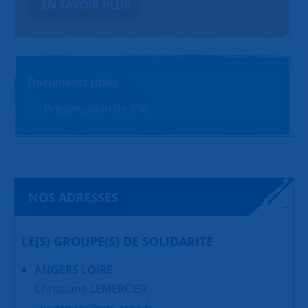
EN SAVOIR PLUS
Documents utiles
Présentation de SNC
PDF (1.4Mo)
NOS ADRESSES
LE(S) GROUPE(S) DE SOLIDARITÉ
ANGERS LOIRE
Christiane LEMERCIER
sncangers@snc.asso.fr