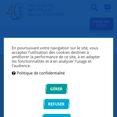
Recherche
FAIRE UN
DON
SNC Angers
En poursuivant votre navigation sur le site, vous
acceptez l'utilisation des cookies destinés à
améliorer la performance de ce site, à en adapter
les fonctionnalités et à en analyser l'usage et
l'audience.
Politique de confidentialité
GÉRER
REFUSER
SNC Angers lutte contre le chômage et