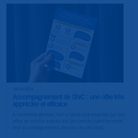
18/12/2024
Accompagnement de SNC : une offre très
appréciée et efficace
A l'automne dernier, SNC a lancé une enquête sur son
offre de service auprès des personnes ayant terminé
leur accompagnement. En voici les résultats.