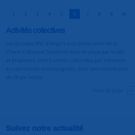
|
|
|
|
|
|
|
|
|
|
1
2
3
4
5
6
7
8
9
10
Activités collectives
Les groupes SNC d'Angers sont partenaires de la
Charte Culture et Solidarité mise en place par la ville,
et proposent ainsi 5 sorties culturelles par trimestre
aux personnes accompagnées, pour une contribution
de 2€ par sortie.
Haut de page
Suivez notre actualité