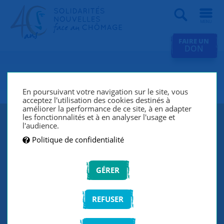
Recherche
FAIRE UN
DON
SNC Angoulême
En poursuivant votre navigation sur le site, vous
acceptez l'utilisation des cookies destinés à
améliorer la performance de ce site, à en adapter
les fonctionnalités et à en analyser l'usage et
l'audience.
Politique de confidentialité
GÉRER
REFUSER