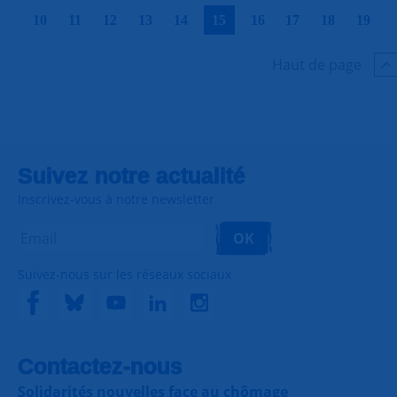
|
|
|
|
|
|
|
|
|
|
10
11
12
13
14
15
16
17
18
19
Haut de page
Suivez notre actualité
Inscrivez-vous à notre newsletter
OK
Suivez-nous sur les réseaux sociaux
Contactez-nous
Solidarités nouvelles face au chômage