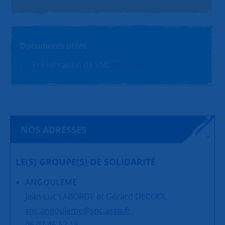
Documents utiles
Présentation de SNC
PDF (1.4Mo)
NOS ADRESSES
LE(S) GROUPE(S) DE SOLIDARITÉ
ANGOULEME
Jean-Luc LABORDE et Gérard DECOOL
snc.angouleme@snc.asso.fr
06 07 46 52 19