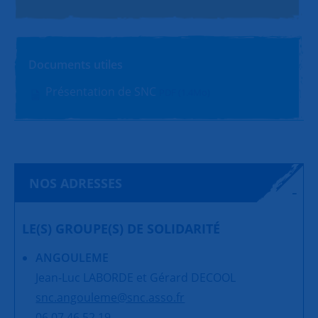
Documents utiles
Présentation de SNC
PDF (1.4Mo)
NOS ADRESSES
LE(S) GROUPE(S) DE SOLIDARITÉ
ANGOULEME
Jean-Luc LABORDE et Gérard DECOOL
snc.angouleme@snc.asso.fr
06 07 46 52 19