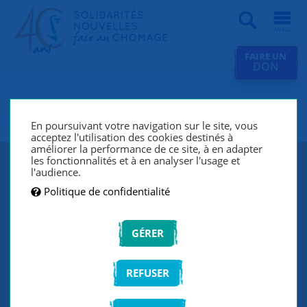
Recherche
FAIRE UN
DON
SNC Angoulême
En poursuivant votre navigation sur le site, vous
acceptez l'utilisation des cookies destinés à
améliorer la performance de ce site, à en adapter
les fonctionnalités et à en analyser l'usage et
l'audience.
Politique de confidentialité
GÉRER
REFUSER