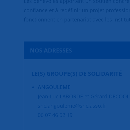
Les bénévoles apportent un soutien concret
confiance et à redéfinir un projet professio
fonctionnent en partenariat avec les institut
NOS ADRESSES
LE(S) GROUPE(S) DE SOLIDARITÉ
ANGOULEME
Jean-Luc LABORDE et Gérard DECOOL
snc.angouleme@snc.asso.fr
06 07 46 52 19