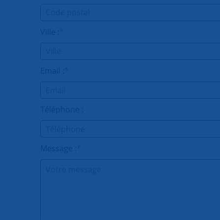
Ville :
*
Email :
*
Téléphone :
Message :
*