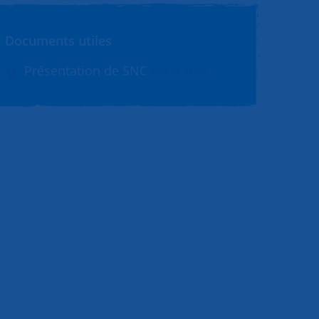
Documents utiles
Présentation de SNC
PDF (1.4Mo)