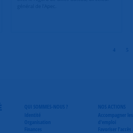
général de l’Apec.
|
4
5
É
QUI SOMMES-NOUS ?
NOS ACTIONS
Identité
Accompagner les
Organisation
d'emploi
Finances
Favoriser l’accès