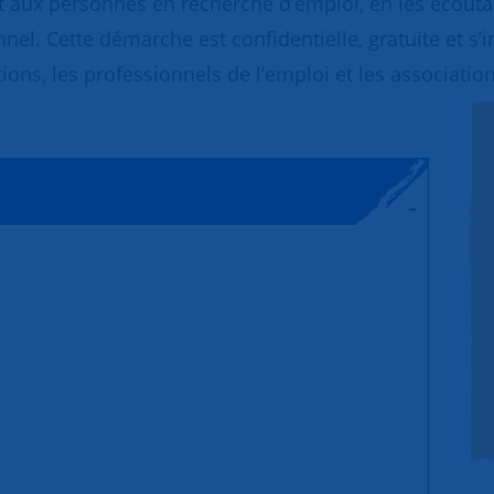
 aux personnes en recherche d’emploi, en les écoutant
nnel. Cette démarche est confidentielle, gratuite et s’
ions, les professionnels de l’emploi et les association