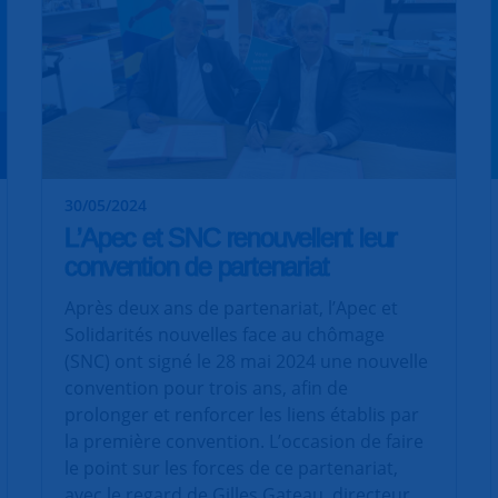
30/05/2024
L’Apec et SNC renouvellent leur
convention de partenariat
Après deux ans de partenariat, l’Apec et
Solidarités nouvelles face au chômage
(SNC) ont signé le 28 mai 2024 une nouvelle
convention pour trois ans, afin de
prolonger et renforcer les liens établis par
la première convention. L’occasion de faire
le point sur les forces de ce partenariat,
avec le regard de Gilles Gateau, directeur