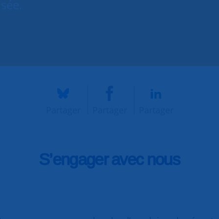
isée.
Partager
Partager
Partager
S’engager avec nous