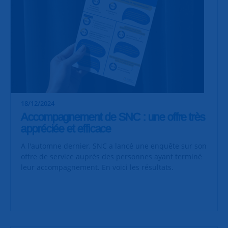
18/12/2024
Accompagnement de SNC : une offre très
appréciée et efficace
A l'automne dernier, SNC a lancé une enquête sur son
offre de service auprès des personnes ayant terminé
leur accompagnement. En voici les résultats.