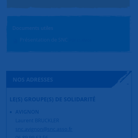
Documents utiles
Présentation de SNC
PDF (1.4Mo)
NOS ADRESSES
LE(S) GROUPE(S) DE SOLIDARITÉ
AVIGNON
Laurent BRUCKLER
snc.avignon@snc.asso.fr
06 89 99 63 56