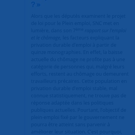
? »
Alors que les députés examinent le projet
de loi pour le Plein emploi, SNC met en
ème
lumière, dans son 7
rapport sur l’emploi
et le chômage,
les facteurs expliquant la
privation durable d’emploi à partir de
quinze monographies. En effet, la baisse
actuelle du chômage ne profite pas à une
catégorie de personnes qui, malgré leurs
efforts, restent au chômage ou demeurent
travailleurs précaires. Cette population en
privation durable d’emploi stable, mal
connue statistiquement, ne trouve pas de
réponse adaptée dans les politiques
publiques actuelles. Pourtant, l’objectif de
plein-emploi fixé par le gouvernement ne
pourra être atteint sans parvenir à
améliorer leur situation. C’est pourquoi,