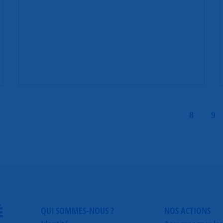
|
8
9
É
QUI SOMMES-NOUS ?
NOS ACTIONS