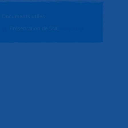
Documents utiles
Présentation de SNC
PDF (1.4Mo)