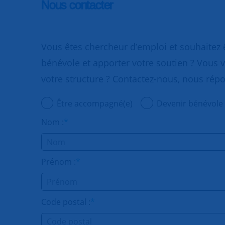
Nous contacter
Vous êtes chercheur d’emploi et souhaitez
bénévole et apporter votre soutien ? Vous v
votre structure ? Contactez-nous, nous rép
Être accompagné(e)
Devenir bénévole
Nom :
*
Prénom :
*
Code postal :
*