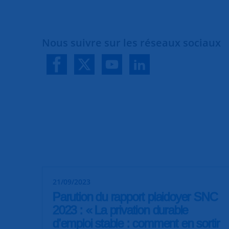
Nous suivre sur les réseaux sociaux
21/09/2023
Parution du rapport plaidoyer SNC
2023 : « La privation durable
d'emploi stable : comment en sortir