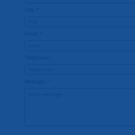
Ville :
*
Email :
*
Téléphone :
Message :
*