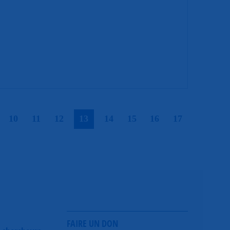
|
|
|
|
|
|
|
|
|
10
11
12
13
14
15
16
17
FAIRE UN DON