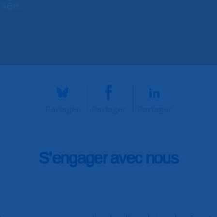
isée.
Partager
Partager
Partager
S’engager avec nous