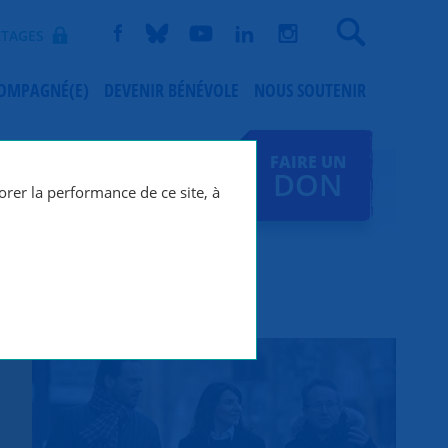
Recherche
TAGES
COMPAGNÉ(E)
DEVENIR BÉNÉVOLE
NOUS SOUTENIR
FAIRE UN
DON
orer la performance de ce site, à