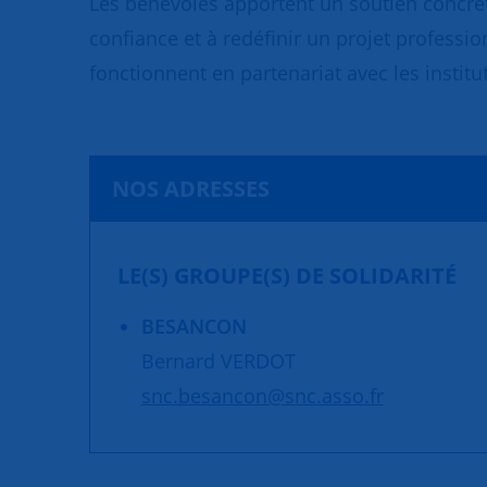
Les bénévoles apportent un soutien concret
confiance et à redéfinir un projet professio
fonctionnent en partenariat avec les institut
NOS ADRESSES
LE(S) GROUPE(S) DE SOLIDARITÉ
BESANCON
Bernard VERDOT
snc.besancon@snc.asso.fr