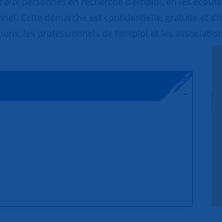
 aux personnes en recherche d’emploi, en les écoutant
nnel. Cette démarche est confidentielle, gratuite et s’
ions, les professionnels de l’emploi et les association