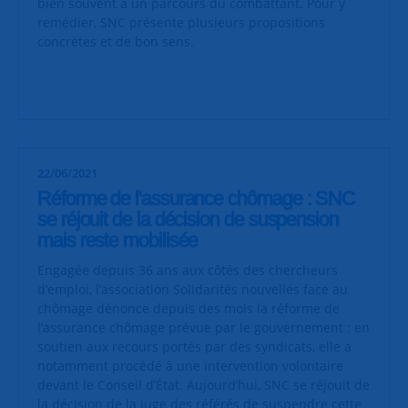
bien souvent à un parcours du combattant. Pour y
remédier, SNC présente plusieurs propositions
concrètes et de bon sens.
22/06/2021
Réforme de l'assurance chômage : SNC
se réjouit de la décision de suspension
mais reste mobilisée
Engagée depuis 36 ans aux côtés des chercheurs
d’emploi, l’association Solidarités nouvelles face au
chômage dénonce depuis des mois la réforme de
l’assurance chômage prévue par le gouvernement : en
soutien aux recours portés par des syndicats, elle a
notamment procédé à une intervention volontaire
devant le Conseil d’État. Aujourd’hui, SNC se réjouit de
la décision de la juge des référés de suspendre cette