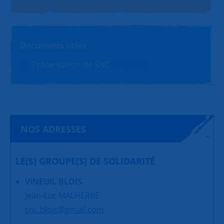
Documents utiles
Présentation de SNC
PDF (1.4Mo)
NOS ADRESSES
LE(S) GROUPE(S) DE SOLIDARITÉ
VINEUIL BLOIS
Jean-Luc MALHERBE
snc.blois@gmail.com