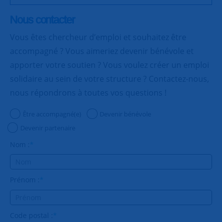
Nous contacter
Vous êtes chercheur d’emploi et souhaitez être
accompagné ? Vous aimeriez devenir bénévole et
apporter votre soutien ? Vous voulez créer un emploi
solidaire au sein de votre structure ? Contactez-nous,
nous répondrons à toutes vos questions !
Être accompagné(e)
Devenir bénévole
Devenir partenaire
Nom :
*
Prénom :
*
Code postal :
*