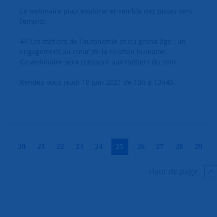
Le webinaire pour explorer ensemble des pistes vers
l’emploi.
#4 Les métiers de l'autonomie et du grand âge : un
engagement au cœur de la relation humaine.
Ce webinaire sera consacré aux métiers du soin.
Rendez-vous jeudi 10 juin 2021 de 13h à 13h45.
|
|
|
|
|
|
|
|
|
|
20
21
22
23
24
25
26
27
28
29
Haut de page