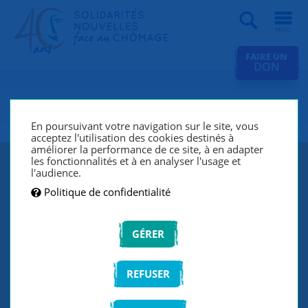
Recherche
FAIRE UN
DON
SNC Boulogne-Billancourt
En poursuivant votre navigation sur le site, vous
acceptez l'utilisation des cookies destinés à
améliorer la performance de ce site, à en adapter
les fonctionnalités et à en analyser l'usage et
l'audience.
Politique de confidentialité
GÉRER
REFUSER