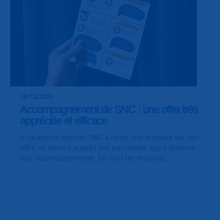
18/12/2024
Accompagnement de SNC : une offre très
appréciée et efficace
A l'automne dernier, SNC a lancé une enquête sur son
offre de service auprès des personnes ayant terminé
leur accompagnement. En voici les résultats.