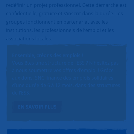
redéfinir un projet professionnel. Cette démarche est
confidentielle, gratuite et s’inscrit dans la durée. Les
groupes fonctionnent en partenariat avec les
institutions, les professionnels de l’emploi et les
associations locales.
Ensemble, créons des emplois !
Vous êtes une structure de l’ESS ? N’hésitez pas
à nous soumettre vos offres d’emploi ! Grâce
aux dons, SNC finance des emplois solidaires
d’une durée de 6 à 12 mois, dans des structures
de l’ESS.
EN SAVOIR PLUS