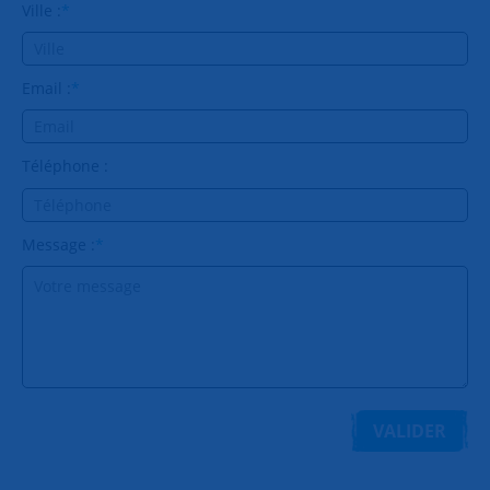
Ville :
*
Email :
*
Téléphone :
Message :
*
VALIDER