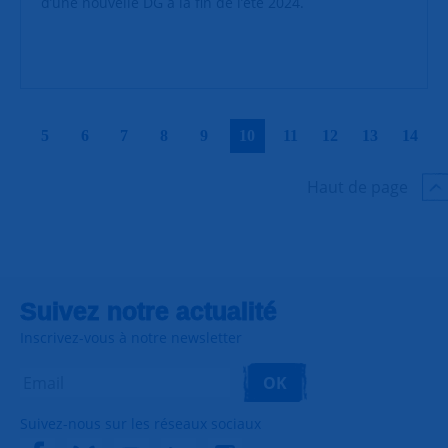
d’une nouvelle DG à la fin de l’été 2024.
|
|
|
|
|
|
|
|
|
|
5
6
7
8
9
10
11
12
13
14
Haut de page
Suivez notre actualité
Inscrivez-vous à notre newsletter
OK
Suivez-nous sur les réseaux sociaux