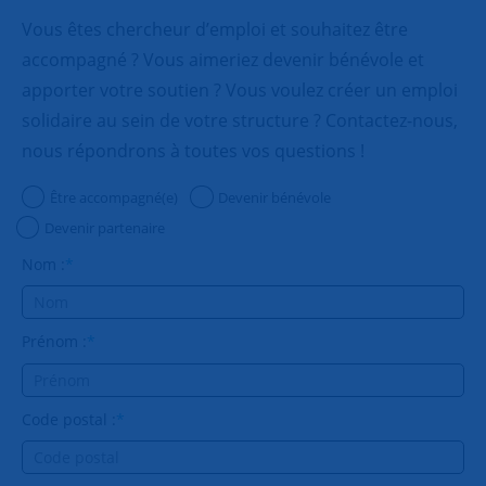
Vous êtes chercheur d’emploi et souhaitez être
accompagné ? Vous aimeriez devenir bénévole et
apporter votre soutien ? Vous voulez créer un emploi
solidaire au sein de votre structure ? Contactez-nous,
nous répondrons à toutes vos questions !
Être accompagné(e)
Devenir bénévole
Devenir partenaire
Nom :
*
Prénom :
*
Code postal :
*