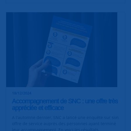
18/12/2024
Accompagnement de SNC : une offre très
appréciée et efficace
A l'automne dernier, SNC a lancé une enquête sur son
offre de service auprès des personnes ayant terminé
leur accompagnement. En voici les résultats.