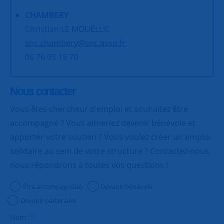
CHAMBERY
Christian LE MOUËLLIC
snc.chambery@snc.asso.fr
06 76 95 19 70
Nous contacter
Vous êtes chercheur d’emploi et souhaitez être
accompagné ? Vous aimeriez devenir bénévole et
apporter votre soutien ? Vous voulez créer un emploi
solidaire au sein de votre structure ? Contactez-nous,
nous répondrons à toutes vos questions !
Être accompagné(e)
Devenir bénévole
Devenir partenaire
Nom :
*