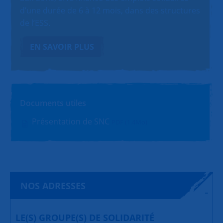
d’une durée de 6 à 12 mois, dans des structures
de l’ESS.
EN SAVOIR PLUS
Documents utiles
Présentation de SNC
PDF (1.4Mo)
NOS ADRESSES
LE(S) GROUPE(S) DE SOLIDARITÉ